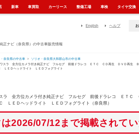
店
新車
車買取
カーリース
整備工場
車検
タイヤ交換
English
ヘルプ
お
き純正ナビ（奈良県）の中古車販売情報
オ・奈良県の中古車
ソリオ・奈良県大和郡山市の中古車
パワスラ 全方位カメラ付き純正ナビ フルセグ 前後ドラレコ ＥＴＣ ＣＤ再生 ＤＶＤ再生 
Ｃ ＬＥＤヘッドライト ＬＥＤフォグライト
スラ 全方位カメラ付き純正ナビ フルセグ 前後ドラレコ ＥＴＣ 
Ｃ ＬＥＤヘッドライト ＬＥＤフォグライト（奈良県）
は2026/07/12まで掲載されて