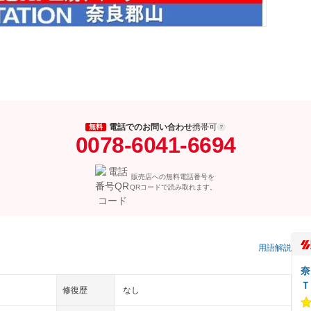
電話でのお問い合わせ
携帯可
無料
0078-6041-6694
販売店への無料電話番号を
QRコードで読み取れます。
用語解説
奈
Ｔ
修復歴
なし