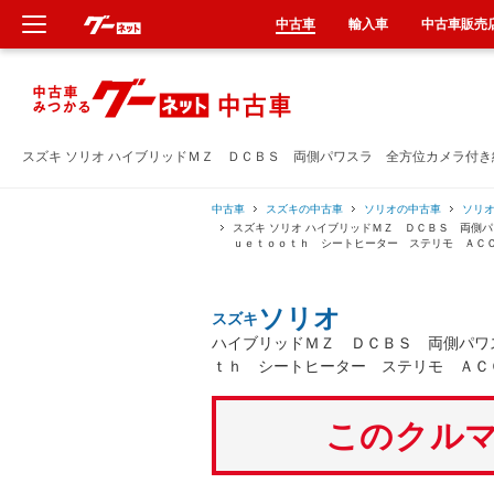
中古車
輸入車
中古車販売
新車
中古車
スズキ ソリオ ハイブリッドＭＺ ＤＣＢＳ 両側パワスラ 全方位カメラ付
輸入車
中古車
スズキの中古車
ソリオの中古車
ソリ
スズキ ソリオ ハイブリッドＭＺ ＤＣＢＳ 両側
ｕｅｔｏｏｔｈ シートヒーター ステリモ ＡＣ
クルマ買取
ソリオ
スズキ
カーリース
ハイブリッドＭＺ ＤＣＢＳ 両側パワ
ｔｈ シートヒーター ステリモ ＡＣ
タイヤ交換
このクルマ
整備工場
車検