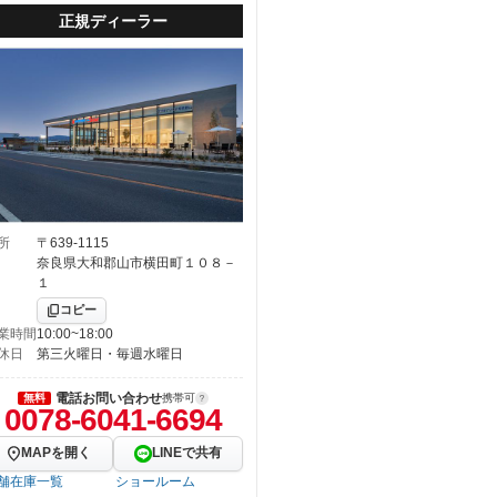
正規ディーラー
所
〒639-1115
奈良県大和郡山市横田町１０８－
１
コピー
業時間
10:00~18:00
休日
第三火曜日・毎週水曜日
電話お問い合わせ
無料
携帯可
0078-6041-6694
MAPを開く
LINEで共有
舗在庫一覧
ショールーム