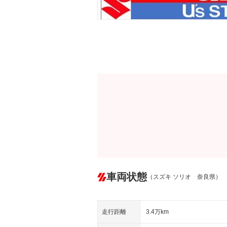
車両状態
（スズキ ソリオ 奈良県）
走行距離
3.4万km