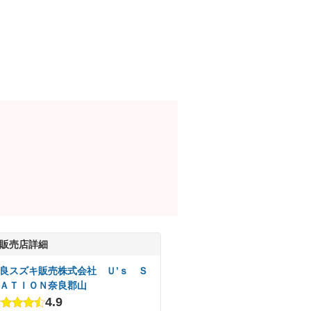
販売店詳細
良スズキ販売株式会社 Ｕ’ｓ Ｓ
ＡＴＩＯＮ奈良郡山
4.9