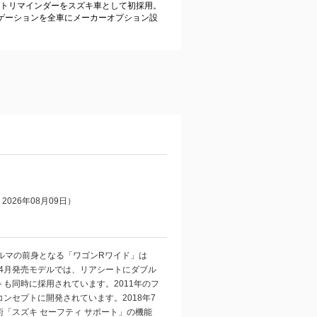
トリマインダーをスズキ車として初採用。
ゲーションを全車にメーカーオプション設
026年08月09日）
ルマの前身となる「ワゴンRワイド」は
年4月発売モデルでは、リアシートにダブル
も同時に採用されています。2011年のフ
セプトに開発されています。2018年7
「スズキ セーフティ サポート」の機能