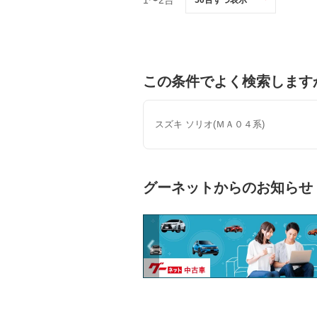
この条件でよく検索します
スズキ ソリオ(ＭＡ０４系)
グーネットからのお知らせ