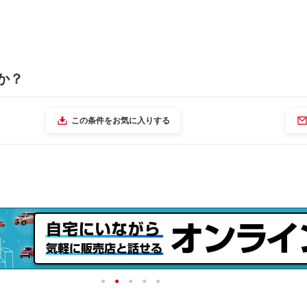
か？
この条件をお気に入りする
1
2
3
4
5