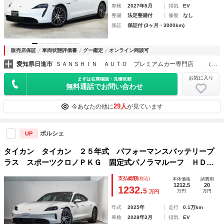
車検
2027年5月
排気
EV
整備
法定整備付
修復
なし
保証
保証付 (3ヶ月・3000km)
販売店保証
車両状態評価書
グー鑑定
オンライン商談可
愛知県日進市
ＳＡＮＳＨＩＮ ＡＵＴＯ プレミアムカー専門店 （株）サンシンオート
お気に入り
まずは在庫確認・見積依頼
無料通話でお問い合わせ
29人
今あなたの他に
が見ています
ポルシェ
UP
タイカン タイカン ２５年式 パフォーマンスバッテリープ
ラス スポーツクロノＰＫＧ 固定式パノラマルーフ ＨＤマ
トリックスＬＥＤ ＢＯＳＥ ソフトクローズドア ２０イン
支払総額
(税込)
本体価格
諸費用
チ Ｔａｙｃａｎ Ｔｕｒｂｏ Ａｅｒｏ ホイール
1212.5
20
1232.
5
万円
万円
万円
年式
2025年
走行
0.1万km
車検
2028年3月
排気
EV