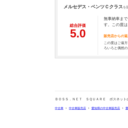
メルセデス・ベンツＣクラス
を
無事納車まで
す。この度は
総合評価
5.0
販売店からの返
この度はご遠方
ろいろと偶然の
ＢＯＳＳ．ＮＥＴ ＳＱＵＡＲＥ ボスネット
中古車
中古車販売店
愛知県の中古車販売店