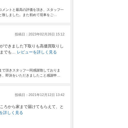
コメントと最高の評価を頂き、スタッフ一
と致しました。また初めて現車をご…
投稿日：2023年02月26日 15:12
ができました下取りも高価買取りし
までも…
レビューを詳しく見る
まで頂きスタッフ一同感謝致しておりま
き、即決をいただきましたこと感謝申…
投稿日：2021年12月12日 13:42
ころから家まで届けてもらえて、と
を詳しく見る