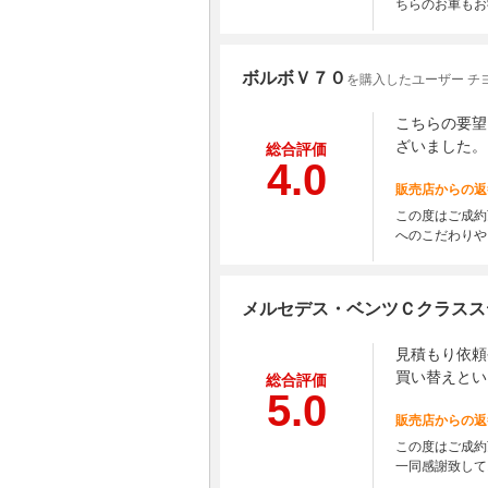
ちらのお車もお
ボルボＶ７０
を購入したユーザー チ
こちらの要望
ざいました。
総合評価
4.0
販売店からの返
この度はご成約
へのこだわりや
メルセデス・ベンツＣクラスス
見積もり依頼
買い替えとい
総合評価
5.0
販売店からの返
この度はご成約
一同感謝致して