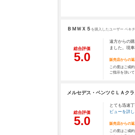
ＢＭＷＸ５
を購入したユーザー ペキ
遠方からの購
ました。現車
総合評価
5.0
販売店からの返
この度はご成約
ご指示を頂いて
メルセデス・ベンツＣＬＡクラ
とても迅速丁
ビューを詳し
総合評価
5.0
販売店からの返
この度はご成約