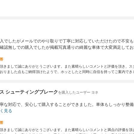
チ
入でしたがメールでのやり取りで丁寧に対応していただけたので不安も
確認無しでの購入でしたが掲載写真通りの綺麗な車体で大変満足してお
答
頂きまして誠にありがとうございます。また素晴らしいコメントと評価を頂き、ス
おりました点もご納得頂けたようで、ホッとしたと同時に自信を持ってご案内でき
ス シューティングブレーク
を購入したユーザー ヨネ
寧な対応で、安心して購入することができました。車体もしっかり整備
く見る
答
頂きまして誠にありがとうございます。また素晴らしいコメントと満点の評価を頂