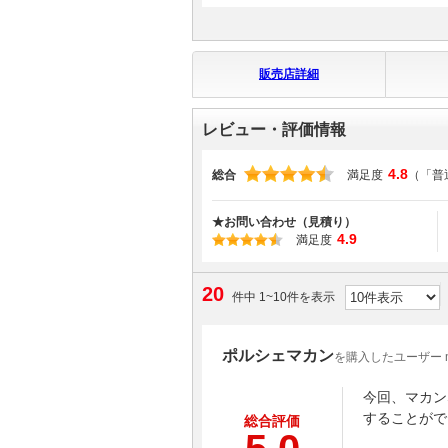
販売店詳細
レビュー・評価情報
4.8
総合
満足度
（「普
★お問い合わせ（見積り）
4.9
満足度
20
件中 1~10件を表示
ポルシェマカン
を購入したユーザー mi
今回、マカン
することがで
総合評価