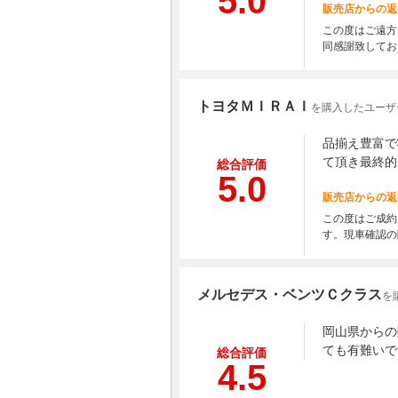
5.0
販売店からの返
この度はご遠方
同感謝致してお
トヨタＭＩＲＡＩ
を購入したユーザ
品揃え豊富で
て頂き最終的
総合評価
5.0
販売店からの返
この度はご成約
す。現車確認の
メルセデス・ベンツＣクラス
を
岡山県からの
ても有難いで
総合評価
4.5