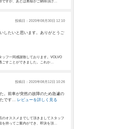
群ですが、あとは奥様がご納得頂け…
投稿日：2020年08月30日 12:10
いしたいと思います。ありがとうご
ッフ一同感謝致しております。VOLVO
過ごすことができました。これか…
投稿日：2020年08月12日 10:26
た。前車が突然の故障のため急遽の
たです…
レビューを詳しく見る
店のオススメまでして頂きましてスタッフ
信を持ってご案内ができ、即決を頂…