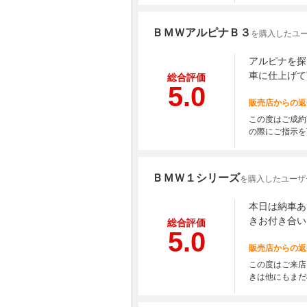
ＢＭＷアルピナＢ３
を購入したユーザ
アルピナを探
車に仕上げて
総合評価
5.0
販売店からの返
この度はご成約
の際にご指示を
ＢＭＷ１シリーズ
を購入したユーザー
本日は納車あ
きお付き合い
総合評価
5.0
販売店からの返
この度はご来店
きは他にもまだ