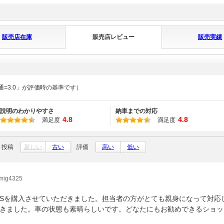
販売店在庫
販売店レビュー
販売実績
通=3.0」が評価時の基準です）
説明のわかりやすさ
納車までの対応
4.8
4.8
満足度
満足度
投稿
新しい
古い
評価
高い
低い
g4325
Sを購入させていただきました。担当者の方がとても親身になって対応
きました。車の状態も素晴らしいです。どなたにもお勧めできるショッ