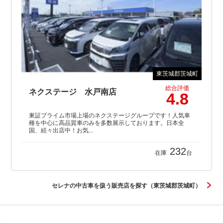
東茨城郡茨城町
総合評価
ネクステージ 水戸南店
4.8
東証プライム市場上場のネクステージグループです！人気車
種を中心に高品質車のみを多数展示しております。日本全
国、続々出店中！お気...
232
在庫
台
セレナの中古車を扱う販売店を探す（東茨城郡茨城町）