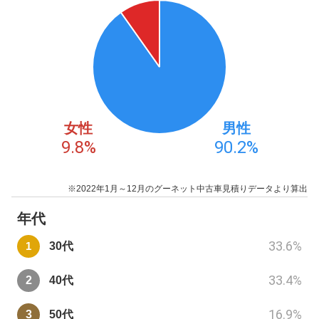
女性
男性
9.8
%
90.2
%
※2022年1月～12月のグーネット中古車見積りデータより算出
年代
33.6
%
30代
33.4
%
40代
16.9
%
50代