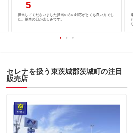
5
、
担当してくださいました担当の方の対応がとても良い方でし
ー
た。納車の日が楽しみです。
セレナを扱う東茨城郡茨城町の注目
販売店