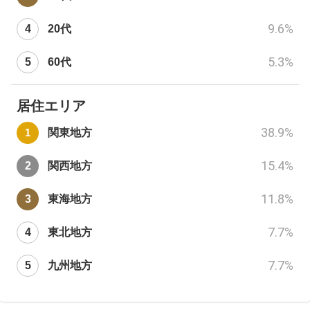
9.6
%
20代
5.3
%
60代
居住エリア
38.9
%
関東地方
15.4
%
関西地方
11.8
%
東海地方
7.7
%
東北地方
7.7
%
九州地方