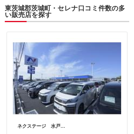
東茨城郡茨城町・セレナ口コミ件数の多
い販売店を探す
ネクステージ 水戸南店