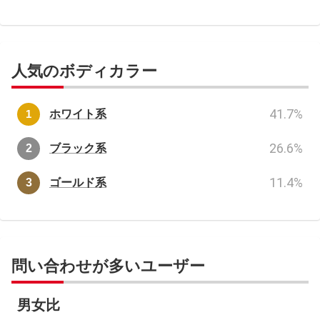
人気のボディカラー
41.7
%
ホワイト系
26.6
%
ブラック系
11.4
%
ゴールド系
問い合わせが多いユーザー
男女比