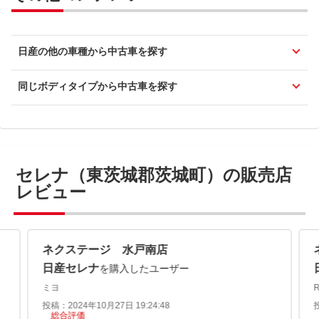
日産の他の車種から中古車を探す
同じボディタイプから中古車を探す
セレナ（東茨城郡茨城町）の販売店
レビュー
ネクステージ 水戸南店
日産セレナ
を購入したユーザー
ミヨ
投稿：2024年10月27日 19:24:48
総合評価