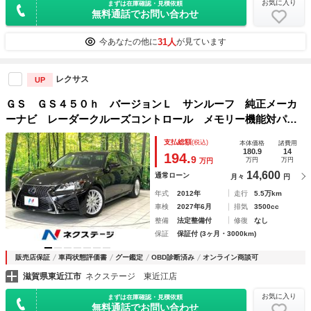
お気に入り
まずは在庫確認・見積依頼
無料通話でお問い合わせ
31人
今あなたの他に
が見ています
レクサス
UP
ＧＳ ＧＳ４５０ｈ バージョンＬ サンルーフ 純正メーカ
ーナビ レーダークルーズコントロール メモリー機能対パワ
ーシート ベンチレーション サンシェード 禁煙 ＬＥＤヘ
支払総額
(税込)
本体価格
諸費用
ッド Ｂｌｕｅｔｏｏｔｈ オートブレーキホールド ＥＴＣ
180.9
14
194.
9
万円
万円
万円
14,600
通常ローン
月々
円
年式
2012年
走行
5.5万km
車検
2027年6月
排気
3500cc
整備
法定整備付
修復
なし
保証
保証付 (3ヶ月・3000km)
販売店保証
車両状態評価書
グー鑑定
OBD診断済み
オンライン商談可
滋賀県東近江市
ネクステージ 東近江店
お気に入り
まずは在庫確認・見積依頼
無料通話でお問い合わせ