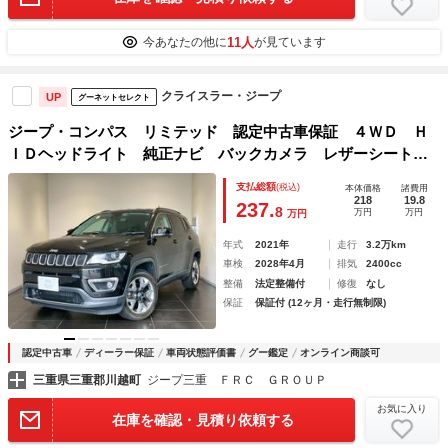
11人
今あなたの他に
が見ています
クライスラー・ジープ
UP
グーネットセレクト
ジープ・コンパス リミテッド 認定中古車保証 ４ＷＤ Ｈ
ＩＤヘッドライト 純正ナビ バックカメラ レザーシート
シートヒーターアダプティブクルーズコントロール アップル
支払総額
(税込)
本体価格
諸費用
カープレイ アンドロイドオート ブラインドスポットモニタ
218
19.8
237.
8
万円
万円
万円
ー
年式
2021年
走行
3.2万km
車検
2028年4月
排気
2400cc
整備
法定整備付
修復
なし
保証
保証付 (12ヶ月・走行無制限)
認定中古車
ディーラー保証
車両状態評価書
グー鑑定
オンライン商談可
三重県三重郡川越町
ジープ三重 ＦＲＣ ＧＲＯＵＰ
お気に入り
在庫を確認・見積り依頼する