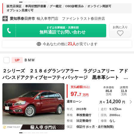
販売店保証
車両状態評価書
グー鑑定
OBD診断済み
オンライン商談可
オプション見積り可
愛知県春日井市
輸入車専門店 ファイントラスト春日井店
お気に入り
まずは在庫確認・見積依頼
無料通話でお問い合わせ
21人
今あなたの他に
が見ています
ＢＭＷ
UP
２シリーズ ２１８ｄグランツアラー ラグジュアリー アド
バンスドアクティブセーフティパッケージ 黒本革シート コ
ンフォートパッケージ ６ヶ月走行距離無制限保証 パワーバ
支払総額
(税込)
本体価格
諸費用
ックドア アダプティブクルーズコントロール 禁煙車 ＬＥ
85.8
11.9
97.
7
万円
万円
万円
Ｄヘッドライト バックカメラ
14,200
通常ローン
月々
円
年式
2015年
走行
5.3万km
車検
車検整備付
排気
2000cc
整備
法定整備付
修復
なし
保証
保証付 (6ヶ月・走行無制限)