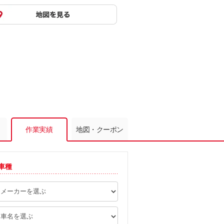
作業実績
地図・クーポン
車種