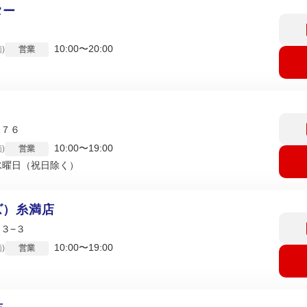
ター
10:00〜20:00
)
営業
２７６
10:00〜19:00
)
営業
水曜日（祝日除く）
ズ）糸満店
３−３
10:00〜19:00
)
営業