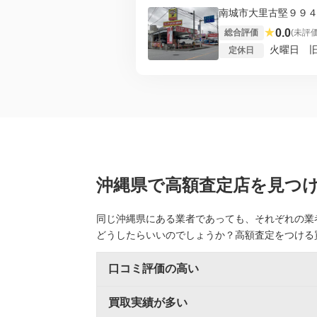
南城市大里古堅９９４
★
0.0
総合評価
(未評価
火曜日 
定休日
沖縄県で高額査定店を見つ
同じ沖縄県にある業者であっても、それぞれの業
どうしたらいいのでしょうか？高額査定をつける
口コミ評価の高い
買取実績が多い