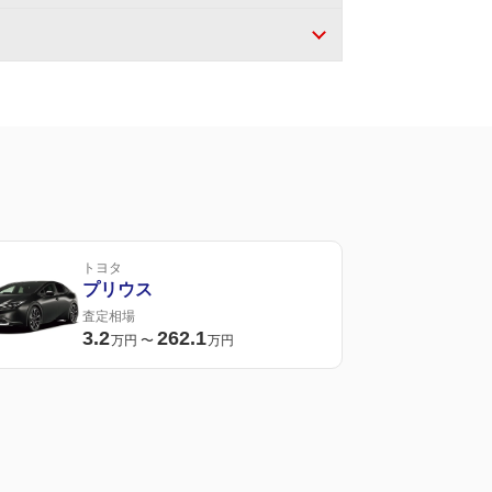
トヨタ
プリウス
査定相場
3.2
262.1
万円
〜
万円