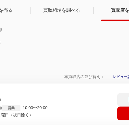
を売る
買取相場を調べる
買取店
県
果
車買取店の並び替え：
レビュー
１
10:00〜20:00
)
営業
水曜日（祝日除く）