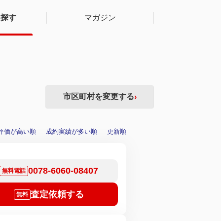
を探す
マガジン
市区町村を変更する
›
評価が高い順
成約実績が多い順
更新順
0078-6060-08407
無料電話
査定依頼する
無料