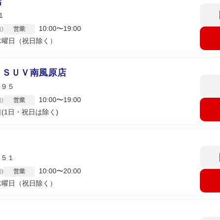
店
１
10:00〜19:00
)
営業
水曜日（祝日除く）
 ＳＵＶ南風原店
５９５
10:00〜19:00
)
営業
(1日・祝日は除く)
６５１
10:00〜20:00
)
営業
水曜日（祝日除く）