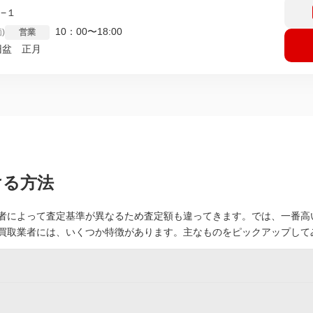
−１
10：00〜18:00
)
営業
旧盆 正月
ける方法
者によって査定基準が異なるため査定額も違ってきます。では、一番高
買取業者には、いくつか特徴があります。主なものをピックアップして