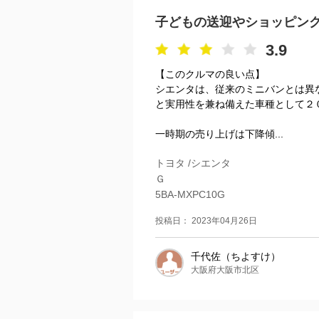
子どもの送迎やショッピン
3.9
【このクルマの良い点】
シエンタは、従来のミニバンとは異
と実用性を兼ね備えた車種として２
一時期の売り上げは下降傾...
トヨタ /シエンタ
Ｇ
5BA-MXPC10G
投稿日： 2023年04月26日
千代佐（ちよすけ）
大阪府大阪市北区