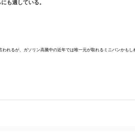
らにも適している。
言われるが、ガソリン高騰中の近年では唯一元が取れるミニバンかもし