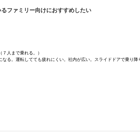
いるファミリー向けにおすすめしたい
（７人まで乗れる。）
になる。運転してても疲れにくい。社内が広い。スライドドアで乗り降