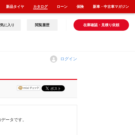
新品タイヤ
カタログ
ローン
保険
新車・中古車マガジン
気に入り
閲覧履歴
在庫確認・見積り依頼
ログイン
のデータです。