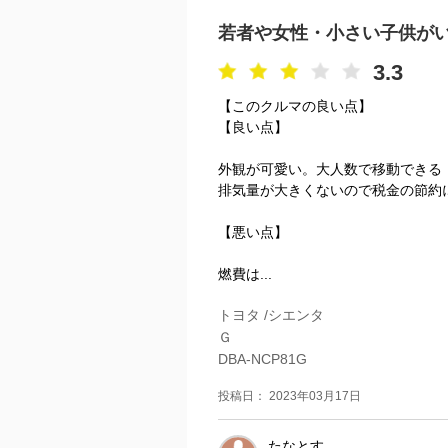
若者や女性・小さい子供が
3.3
【このクルマの良い点】
【良い点】
外観が可愛い。大人数で移動できる
排気量が大きくないので税金の節約
【悪い点】
燃費は...
トヨタ /シエンタ
Ｇ
DBA-NCP81G
投稿日： 2023年03月17日
たなとす