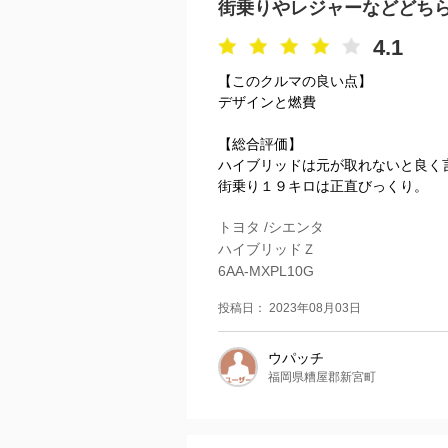
街乗りやレジャーなどどち
4.1
【このクルマの良い点】
デザインと燃費
【総合評価】
ハイブリッドは元が取れないと良く
街乗り１９キロは正直びっくり。
トヨタ /シエンタ
ハイブリッドＺ
6AA-MXPL10G
投稿日： 2023年08月03日
ウパッチ
福岡県糟屋郡新宮町