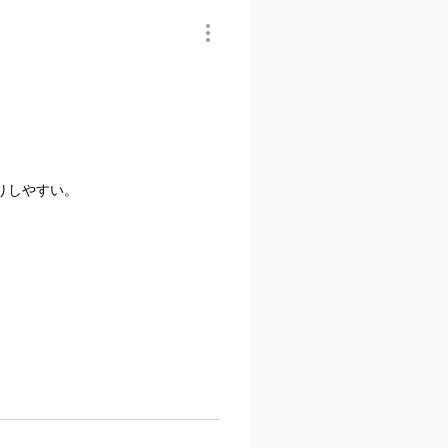
りしやすい。