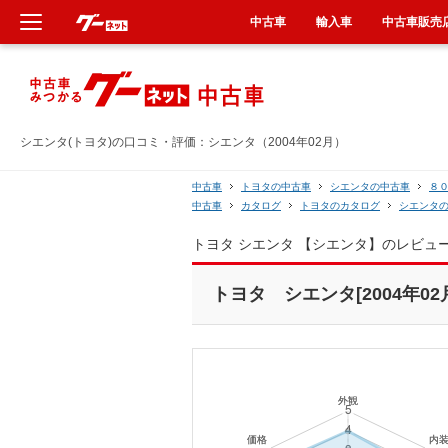
中古車
輸入車
中古車販売
新車
中古車
シエンタ(トヨタ)の口コミ・評価：シエンタ（2004年02月）
輸入車
中古車
トヨタの中古車
シエンタの中古車
８
中古車
カタログ
トヨタのカタログ
シエンタ
クルマ買取
トヨタ シエンタ 【シエンタ】のレビュ
カーリース
トヨタ シエンタ[2004年02
タイヤ交換
整備工場
車検