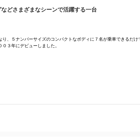
グなどさまざまなシーンで活躍する一台
なり、５ナンバーサイズのコンパクトなボディに７名が乗車できるだけ
００３年にデビューしました。