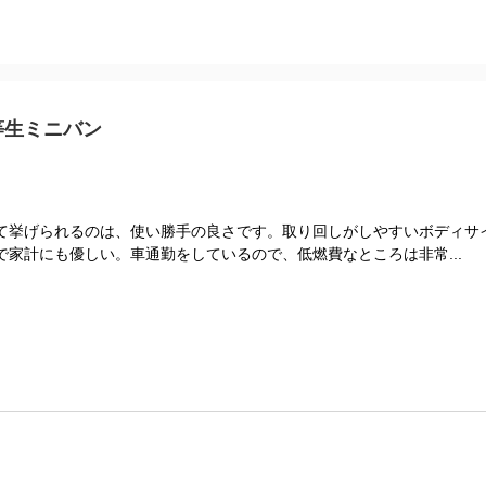
等生ミニバン
て挙げられるのは、使い勝手の良さです。取り回しがしやすいボディサ
家計にも優しい。車通勤をしているので、低燃費なところは非常...