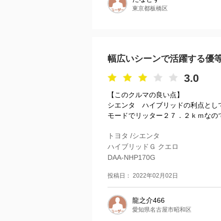
東京都板橋区
幅広いシーンで活躍する優
3.0
【このクルマの良い点】
シエンタ ハイブリッドの利点とし
モードでリッター２７．２ｋｍなので
トヨタ /シエンタ
ハイブリッドＧ クエロ
DAA-NHP170G
投稿日： 2022年02月02日
龍之介466
愛知県名古屋市昭和区