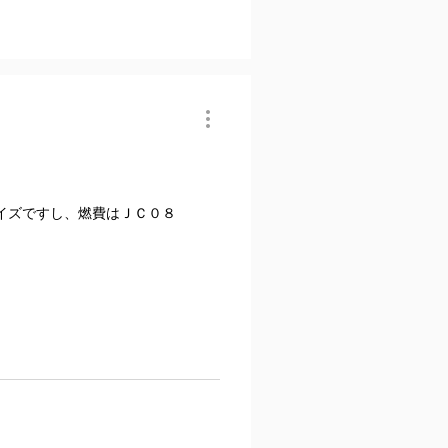
イズですし、燃費はＪＣ０８