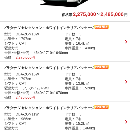
2,275,000
~
2,485,000
価格帯
円
プラタナ Ｖセレクション・ホワイトインテリアパッケージ
型式：
DBA-ZGM10W
ドア数：
5
排気量：
1797cc
定員：
7名
シフト：
CVT
燃費：
16.4km/l
駆動方式：
FF
車両重量：
1430kg
全長×全幅×全高：
4640×1710×1640mm
価格：
2,275,000円
プラタナ Ｖセレクション・ホワイトインテリアパッケージ
型式：
DBA-ZGM15W
ドア数：
5
排気量：
1797cc
定員：
7名
シフト：
CVT
燃費：
13.6km/l
駆動方式：
フルタイム４WD
車両重量：
1520kg
全長×全幅×全高：
4640×1710×1670mm
価格：
2,485,000円
プラタナ Ｖセレクション・ホワイトインテリアパッケージ
型式：
DBA-ZGM11W
ドア数：
5
排気量：
1986cc
定員：
7名
シフト：
CVT
燃費：
15.2km/l
駆動方式：
FF
車両重量：
1460kg