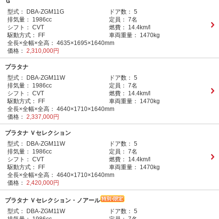
Ｇ
型式：
DBA-ZGM11G
ドア数：
5
排気量：
1986cc
定員：
7名
シフト：
CVT
燃費：
14.4km/l
駆動方式：
FF
車両重量：
1470kg
全長×全幅×全高：
4635×1695×1640mm
価格：
2,310,000円
プラタナ
型式：
DBA-ZGM11W
ドア数：
5
排気量：
1986cc
定員：
7名
シフト：
CVT
燃費：
14.4km/l
駆動方式：
FF
車両重量：
1470kg
全長×全幅×全高：
4640×1710×1640mm
価格：
2,337,000円
プラタナ Ｖセレクション
型式：
DBA-ZGM11W
ドア数：
5
排気量：
1986cc
定員：
7名
シフト：
CVT
燃費：
14.4km/l
駆動方式：
FF
車両重量：
1470kg
全長×全幅×全高：
4640×1710×1640mm
価格：
2,420,000円
プラタナ Ｖセレクション・ノアール
型式：
DBA-ZGM11W
ドア数：
5