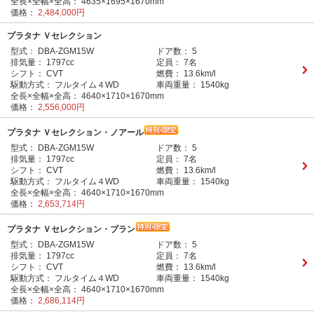
全長×全幅×全高：
4635×1695×1670mm
価格：
2,484,000円
プラタナ Ｖセレクション
型式：
DBA-ZGM15W
ドア数：
5
排気量：
1797cc
定員：
7名
シフト：
CVT
燃費：
13.6km/l
駆動方式：
フルタイム４WD
車両重量：
1540kg
全長×全幅×全高：
4640×1710×1670mm
価格：
2,556,000円
プラタナ Ｖセレクション・ノアール
型式：
DBA-ZGM15W
ドア数：
5
排気量：
1797cc
定員：
7名
シフト：
CVT
燃費：
13.6km/l
駆動方式：
フルタイム４WD
車両重量：
1540kg
全長×全幅×全高：
4640×1710×1670mm
価格：
2,653,714円
プラタナ Ｖセレクション・ブラン
型式：
DBA-ZGM15W
ドア数：
5
排気量：
1797cc
定員：
7名
シフト：
CVT
燃費：
13.6km/l
駆動方式：
フルタイム４WD
車両重量：
1540kg
全長×全幅×全高：
4640×1710×1670mm
価格：
2,686,114円