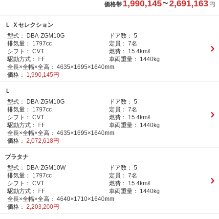
1,990,145
~
2,691,163
価格帯
円
Ｌ Ｘセレクション
型式：
DBA-ZGM10G
ドア数：
5
排気量：
1797cc
定員：
7名
シフト：
CVT
燃費：
15.4km/l
駆動方式：
FF
車両重量：
1440kg
全長×全幅×全高：
4635×1695×1640mm
価格：
1,990,145円
Ｌ
型式：
DBA-ZGM10G
ドア数：
5
排気量：
1797cc
定員：
7名
シフト：
CVT
燃費：
15.4km/l
駆動方式：
FF
車両重量：
1440kg
全長×全幅×全高：
4635×1695×1640mm
価格：
2,072,618円
プラタナ
型式：
DBA-ZGM10W
ドア数：
5
排気量：
1797cc
定員：
7名
シフト：
CVT
燃費：
15.4km/l
駆動方式：
FF
車両重量：
1440kg
全長×全幅×全高：
4640×1710×1640mm
価格：
2,203,200円