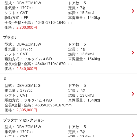
型式：
DBA-ZGM10W
ドア数：
5
排気量：
1797cc
定員：
7名
シフト：
CVT
燃費：
15.2km/l
駆動方式：
FF
車両重量：
1440kg
全長×全幅×全高：
4640×1710×1640mm
価格：
2,300,000円
プラタナ
型式：
DBA-ZGM15W
ドア数：
5
排気量：
1797cc
定員：
7名
シフト：
CVT
燃費：
13.6km/l
駆動方式：
フルタイム４WD
車両重量：
1540kg
全長×全幅×全高：
4640×1710×1670mm
価格：
2,340,000円
Ｇ
型式：
DBA-ZGM15G
ドア数：
5
排気量：
1797cc
定員：
7名
シフト：
CVT
燃費：
13.6km/l
駆動方式：
フルタイム４WD
車両重量：
1540kg
全長×全幅×全高：
4635×1695×1670mm
価格：
2,395,000円
プラタナ Ｖセレクション
型式：
DBA-ZGM15W
ドア数：
5
排気量：
1797cc
定員：
7名
シフト：
CVT
燃費：
13.6km/l