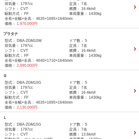
排気量：
1797cc
定員：
7名
シフト：
CVT
燃費：
16.4km/l
駆動方式：
FF
車両重量：
1430kg
全長×全幅×全高：
4635×1695×1640mm
価格：
1,970,000円
プラタナ
型式：
DBA-ZGM10W
ドア数：
5
排気量：
1797cc
定員：
7名
シフト：
CVT
燃費：
16.4km/l
駆動方式：
FF
車両重量：
1430kg
全長×全幅×全高：
4640×1710×1640mm
価格：
2,090,000円
Ｇ
型式：
DBA-ZGM10G
ドア数：
5
排気量：
1797cc
定員：
7名
シフト：
CVT
燃費：
16.4km/l
駆動方式：
FF
車両重量：
1430kg
全長×全幅×全高：
4635×1695×1640mm
価格：
2,130,000円
Ｌ
型式：
DBA-ZGM15G
ドア数：
5
排気量：
1797cc
定員：
7名
シフト：
CVT
燃費：
13.6km/l