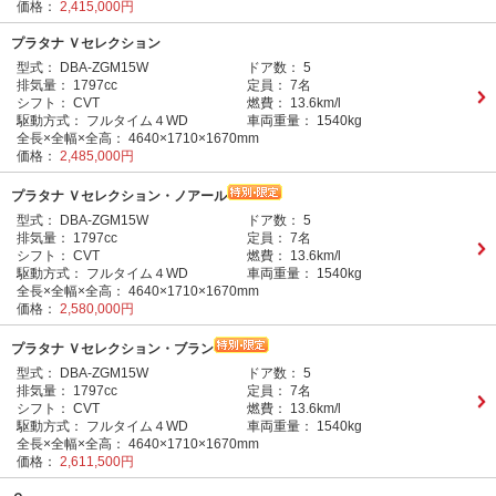
価格：
2,415,000円
プラタナ Ｖセレクション
型式：
DBA-ZGM15W
ドア数：
5
排気量：
1797cc
定員：
7名
シフト：
CVT
燃費：
13.6km/l
駆動方式：
フルタイム４WD
車両重量：
1540kg
全長×全幅×全高：
4640×1710×1670mm
価格：
2,485,000円
プラタナ Ｖセレクション・ノアール
型式：
DBA-ZGM15W
ドア数：
5
排気量：
1797cc
定員：
7名
シフト：
CVT
燃費：
13.6km/l
駆動方式：
フルタイム４WD
車両重量：
1540kg
全長×全幅×全高：
4640×1710×1670mm
価格：
2,580,000円
プラタナ Ｖセレクション・ブラン
型式：
DBA-ZGM15W
ドア数：
5
排気量：
1797cc
定員：
7名
シフト：
CVT
燃費：
13.6km/l
駆動方式：
フルタイム４WD
車両重量：
1540kg
全長×全幅×全高：
4640×1710×1670mm
価格：
2,611,500円