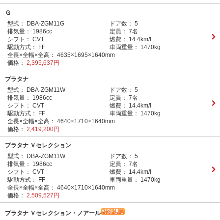
Ｇ
型式：
DBA-ZGM11G
ドア数：
5
排気量：
1986cc
定員：
7名
シフト：
CVT
燃費：
14.4km/l
駆動方式：
FF
車両重量：
1470kg
全長×全幅×全高：
4635×1695×1640mm
価格：
2,395,637円
プラタナ
型式：
DBA-ZGM11W
ドア数：
5
排気量：
1986cc
定員：
7名
シフト：
CVT
燃費：
14.4km/l
駆動方式：
FF
車両重量：
1470kg
全長×全幅×全高：
4640×1710×1640mm
価格：
2,419,200円
プラタナ Ｖセレクション
型式：
DBA-ZGM11W
ドア数：
5
排気量：
1986cc
定員：
7名
シフト：
CVT
燃費：
14.4km/l
駆動方式：
FF
車両重量：
1470kg
全長×全幅×全高：
4640×1710×1640mm
価格：
2,509,527円
プラタナ Ｖセレクション・ノアール