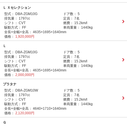
Ｌ Ｘセレクション
型式：
DBA-ZGM10G
ドア数：
5
排気量：
1797cc
定員：
7名
シフト：
CVT
燃費：
15.2km/l
駆動方式：
FF
車両重量：
1440kg
全長×全幅×全高：
4635×1695×1640mm
価格：
1,920,000円
Ｌ
型式：
DBA-ZGM10G
ドア数：
5
排気量：
1797cc
定員：
7名
シフト：
CVT
燃費：
15.2km/l
駆動方式：
FF
車両重量：
1440kg
全長×全幅×全高：
4635×1695×1640mm
価格：
2,000,000円
プラタナ
型式：
DBA-ZGM10W
ドア数：
5
排気量：
1797cc
定員：
7名
シフト：
CVT
燃費：
15.2km/l
駆動方式：
FF
車両重量：
1440kg
全長×全幅×全高：
4640×1710×1640mm
価格：
2,120,000円
Ｇ