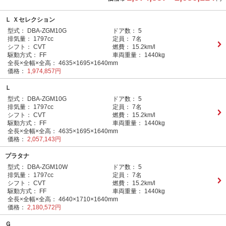
Ｌ Ｘセレクション
型式：
DBA-ZGM10G
ドア数：
5
排気量：
1797cc
定員：
7名
シフト：
CVT
燃費：
15.2km/l
駆動方式：
FF
車両重量：
1440kg
全長×全幅×全高：
4635×1695×1640mm
価格：
1,974,857円
Ｌ
型式：
DBA-ZGM10G
ドア数：
5
排気量：
1797cc
定員：
7名
シフト：
CVT
燃費：
15.2km/l
駆動方式：
FF
車両重量：
1440kg
全長×全幅×全高：
4635×1695×1640mm
価格：
2,057,143円
プラタナ
型式：
DBA-ZGM10W
ドア数：
5
排気量：
1797cc
定員：
7名
シフト：
CVT
燃費：
15.2km/l
駆動方式：
FF
車両重量：
1440kg
全長×全幅×全高：
4640×1710×1640mm
価格：
2,180,572円
Ｇ