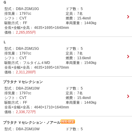
Ｇ
型式：
DBA-ZGM10G
ドア数：
5
排気量：
1797cc
定員：
7名
シフト：
CVT
燃費：
15.4km/l
駆動方式：
FF
車両重量：
1440kg
全長×全幅×全高：
4635×1695×1640mm
価格：
2,265,055円
Ｌ
型式：
DBA-ZGM15G
ドア数：
5
排気量：
1797cc
定員：
7名
シフト：
CVT
燃費：
13.6km/l
駆動方式：
フルタイム４WD
車両重量：
1540kg
全長×全幅×全高：
4635×1695×1670mm
価格：
2,311,200円
プラタナ Ｖセレクション
型式：
DBA-ZGM10W
ドア数：
5
排気量：
1797cc
定員：
7名
シフト：
CVT
燃費：
15.4km/l
駆動方式：
FF
車両重量：
1440kg
全長×全幅×全高：
4640×1710×1640mm
価格：
2,336,727円
プラタナ Ｖセレクション・ノアール
型式：
DBA-ZGM10W
ドア数：
5