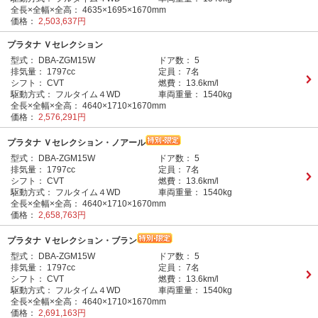
全長×全幅×全高：
4635×1695×1670mm
価格：
2,503,637円
プラタナ Ｖセレクション
型式：
DBA-ZGM15W
ドア数：
5
排気量：
1797cc
定員：
7名
シフト：
CVT
燃費：
13.6km/l
駆動方式：
フルタイム４WD
車両重量：
1540kg
全長×全幅×全高：
4640×1710×1670mm
価格：
2,576,291円
プラタナ Ｖセレクション・ノアール
型式：
DBA-ZGM15W
ドア数：
5
排気量：
1797cc
定員：
7名
シフト：
CVT
燃費：
13.6km/l
駆動方式：
フルタイム４WD
車両重量：
1540kg
全長×全幅×全高：
4640×1710×1670mm
価格：
2,658,763円
プラタナ Ｖセレクション・ブラン
型式：
DBA-ZGM15W
ドア数：
5
排気量：
1797cc
定員：
7名
シフト：
CVT
燃費：
13.6km/l
駆動方式：
フルタイム４WD
車両重量：
1540kg
全長×全幅×全高：
4640×1710×1670mm
価格：
2,691,163円