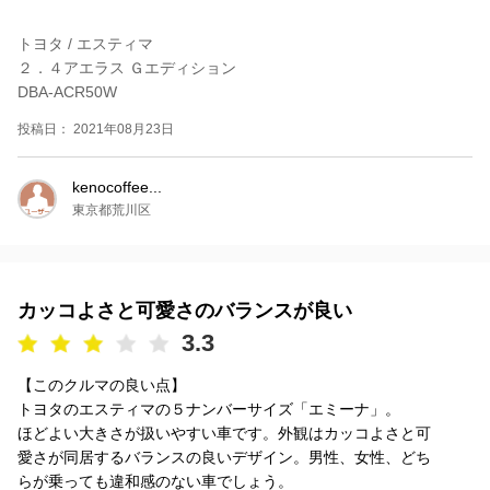
トヨタ / エスティマ
２．４アエラス Ｇエディション
DBA-ACR50W
投稿日： 2021年08月23日
kenocoffee...
東京都荒川区
カッコよさと可愛さのバランスが良い
3.3
【このクルマの良い点】
トヨタのエスティマの５ナンバーサイズ「エミーナ」。
ほどよい大きさが扱いやすい車です。外観はカッコよさと可
愛さが同居するバランスの良いデザイン。男性、女性、どち
らが乗っても違和感のない車でしょう。