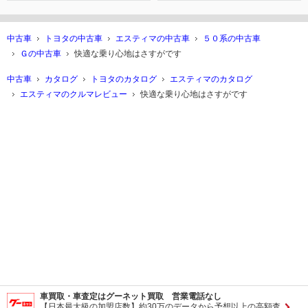
中古車
トヨタの中古車
エスティマの中古車
５０系の中古車
Ｇの中古車
快適な乗り心地はさすがです
中古車
カタログ
トヨタのカタログ
エスティマのカタログ
エスティマのクルマレビュー
快適な乗り心地はさすがです
車買取・車査定はグーネット買取 営業電話なし
【日本最大級の加盟店数】約30万のデータから予想以上の高額査