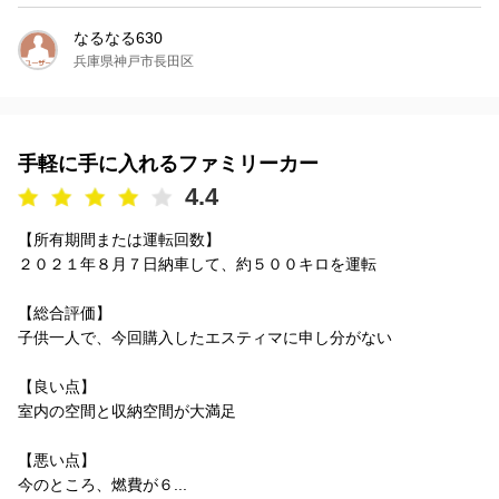
なるなる630
兵庫県神戸市長田区
手軽に手に入れるファミリーカー
4.4
【所有期間または運転回数】
２０２１年８月７日納車して、約５００キロを運転
【総合評価】
子供一人で、今回購入したエスティマに申し分がない
【良い点】
室内の空間と収納空間が大満足
【悪い点】
今のところ、燃費が６...