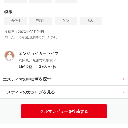
特徴
操作性
静粛性
荷室
広い
投稿日：2023年05月24日
※レビューの内容は投稿時のデータです。
エンジョイカーライフ...
福岡県北九州市八幡東区
154
370
投稿
いいね
エスティマの中古車を探す
エスティマのカタログを見る
クルマレビューを投稿する