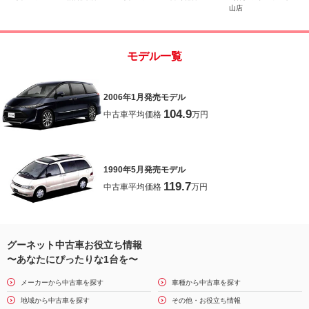
Ｄ
山店
モデル一覧
2006年1月発売モデル
104.9
中古車平均価格
万円
1990年5月発売モデル
119.7
中古車平均価格
万円
グーネット中古車お役立ち情報
〜あなたにぴったりな1台を〜
メーカーから中古車を探す
車種から中古車を探す
地域から中古車を探す
その他・お役立ち情報