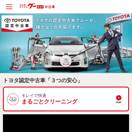
トヨタ認定中古車「３つの安心」
キレイで快適
まるごとクリーニング