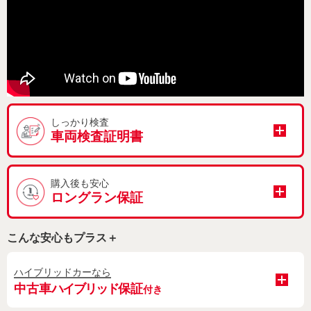
しっかり検査
車両検査証明書
購入後も安心
ロングラン保証
こんな安心もプラス＋
ハイブリッドカーなら
中古車
ハイブリッド
保証
付き