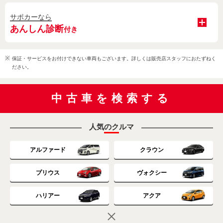
サポカーなら
あんしん診断
付き
保証・サービスをお付けできない車両もございます。詳しくは販売店スタッフにおたずねく
ださい。
中古車を検索する
人気のクルマ
アルファード
クラウン
プリウス
ヴォクシー
ハリアー
アクア