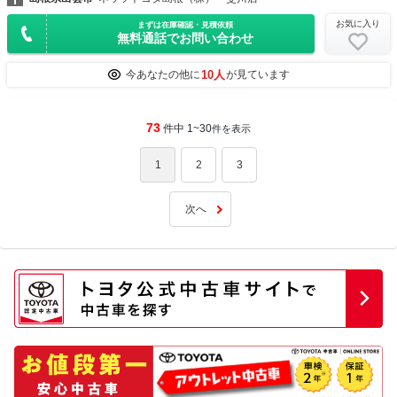
お気に入り
まずは在庫確認・見積依頼
無料通話でお問い合わせ
10人
今あなたの他に
が見ています
73
件中 1~30
件を表示
1
2
3
次へ