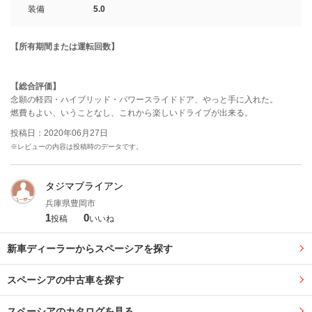
装備
5.0
【所有期間または運転回数】
【総合評価】
念願の軽四・ハイブリッド・パワースライドドア、やっと手に入れた。
燃費もよい、いうことなし、これから楽しいドライブが出来る。
投稿日：2020年06月27日
※レビューの内容は投稿時のデータです。
タジマブライアン
兵庫県豊岡市
1
0
投稿
いいね
新車ディーラーからスペーシアを探す
スペーシアの中古車を探す
スペーシアのカタログを見る