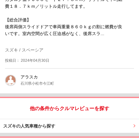
費１８．７ｋｍ／リットル走行してます。
【総合評価】
後席両側スライドドアで車両重量８６０ｋｇの割に燃費が良
いです。室内空間が広く圧迫感がなく、後席スラ...
スズキ / スペーシア
投稿日： 2024年04月30日
アラスカ
石川県小松市今江町
他の条件からクルマレビューを探す
スズキの人気車種から探す