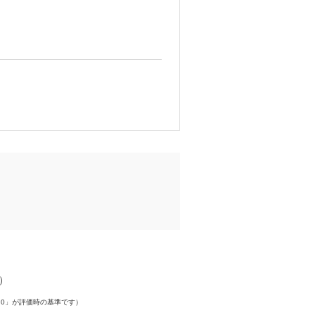
件）
.0」が評価時の基準です）