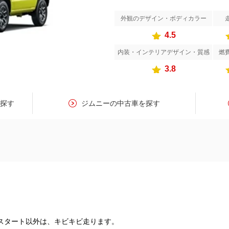
外観のデザイン・ボディカラー
4.5
内装・インテリアデザイン・質感
燃
3.8
を探す
ジムニーの中古車を探す
スタート以外は、キビキビ走ります。