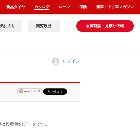
新品タイヤ
カタログ
ローン
保険
新車・中古車マガジン
気に入り
閲覧履歴
在庫確認・見積り依頼
ログイン
容は投稿時のデータです。