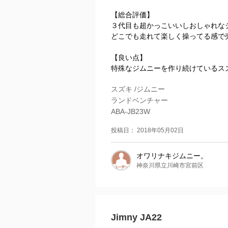
【総合評価】
３代目も超かっこいいしおしゃれな
どこでも走れて楽しく操ってる感で
【良い点】
特殊なジムニーを作り続けているスズ
スズキ /ジムニー
ランドベンチャー
ABA-JB23W
投稿日： 2018年05月02日
オワリナキジムニー。
神奈川県立川崎市宮前区
Jimny JA22