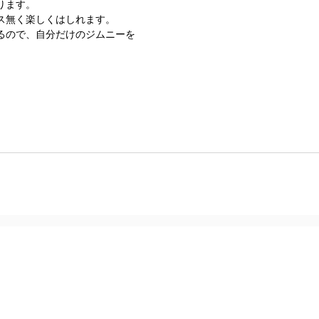
ります。
ス無く楽しくはしれます。
るので、自分だけのジムニーを