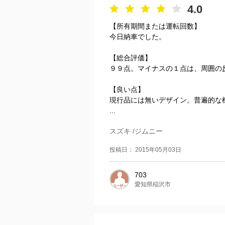
4.0
【所有期間または運転回数】
今日納車でした。
【総合評価】
９９点。マイナスの１点は、周囲の
【良い点】
現行品には無いデザイン。普遍的な
...
スズキ /ジムニー
投稿日： 2015年05月03日
703
愛知県稲沢市