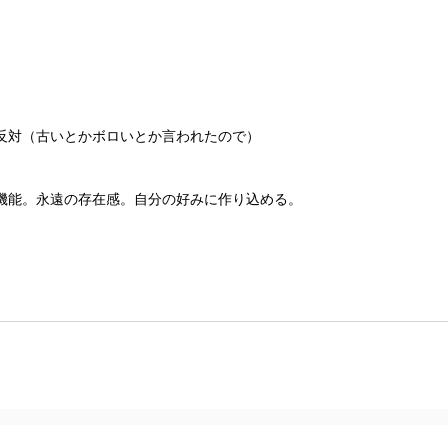
反対（古いとかボロいとか言われたので）
機能。永遠の存在感。自分の好みに作り込める。