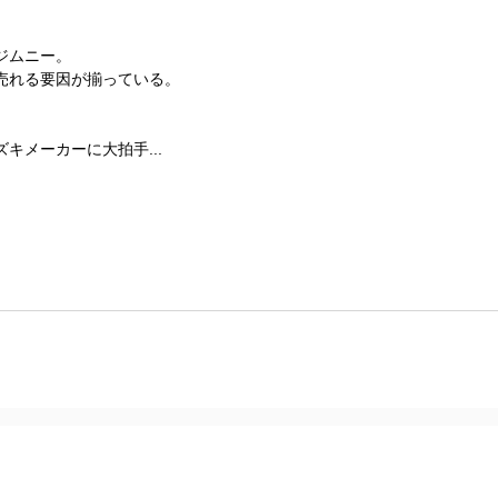
ジムニー。
売れる要因が揃っている。
キメーカーに大拍手...