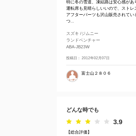
特に冬の雪道、凍結路は安心感があ
運転席も見晴らしいいので、ストレ
アフターパーツも沢山販売されてい
つ...
スズキ /ジムニー
ランドベンチャー
ABA-JB23W
投稿日： 2012年02月07日
富士山２８０６
どんな時でも
3.9
【総合評価】