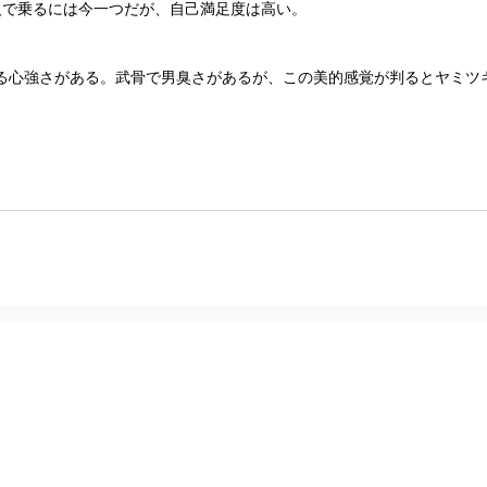
人で乗るには今一つだが、自己満足度は高い。
る心強さがある。武骨で男臭さがあるが、この美的感覚が判るとヤミツ