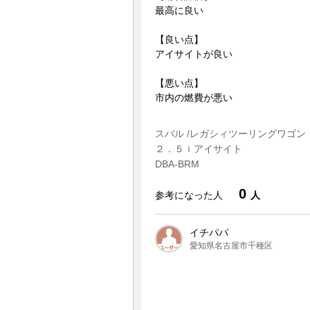
最高に良い
【良い点】
アイサイトが良い
【悪い点】
市内の燃費が悪い
スバル /レガシィツーリングワゴン
２．５ｉアイサイト
DBA-BRM
0
参考になった人
人
イチパパ
愛知県名古屋市千種区