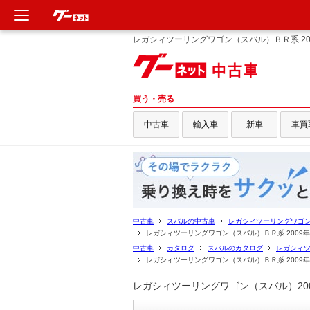
レガシィツーリングワゴン（スバル）ＢＲ系 20
新車
中古車
買う・売る
中古車
輸入車
新車
車買
輸入車
クルマ買取
定額乗り
中古車
スバルの中古車
レガシィツーリングワゴ
タイヤ交換
レガシィツーリングワゴン（スバル）ＢＲ系 2009
中古車
カタログ
スバルのカタログ
レガシィ
レガシィツーリングワゴン（スバル）ＢＲ系 2009
整備工場
レガシィツーリングワゴン（スバル）20
車検