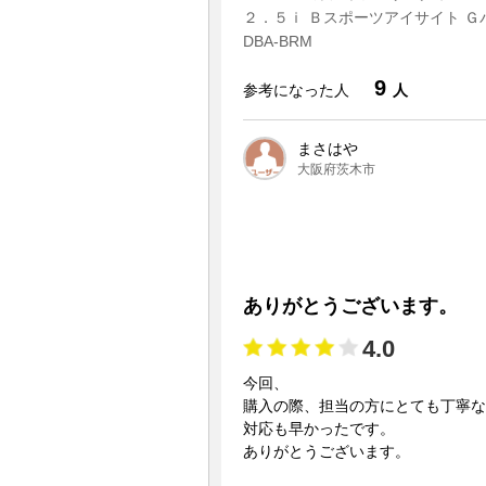
２．５ｉ Ｂスポーツアイサイト Ｇ
DBA-BRM
9
参考になった人
人
まさはや
大阪府茨木市
ありがとうございます。
4.0
今回、
購入の際、担当の方にとても丁寧な
対応も早かったです。
ありがとうございます。