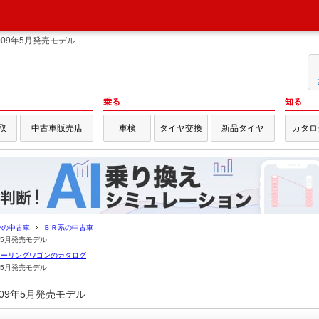
09年5月発売モデル
乗る
知る
取
中古車販売店
車検
タイヤ交換
新品タイヤ
カタロ
ンの中古車
ＢＲ系の中古車
年5月発売モデル
ツーリングワゴンのカタログ
年5月発売モデル
09年5月発売モデル