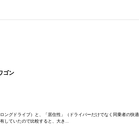
ワゴン
ロングドライブ）と、「居住性」（ドライバーだけでなく同乗者の快適
していたので比較すると、大き...