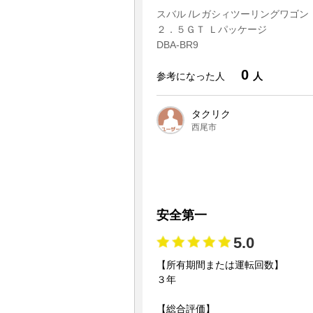
スバル /レガシィツーリングワゴン
２．５ＧＴ Ｌパッケージ
DBA-BR9
0
参考になった人
人
タクリク
西尾市
安全第一
5.0
【所有期間または運転回数】
３年
【総合評価】