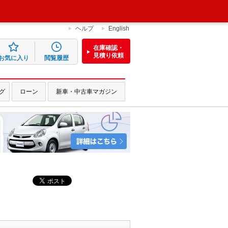
ヘルプ
English
在庫確認・
見積り依頼
お気に入り
閲覧履歴
グ
ローン
新車・中古車マガジン