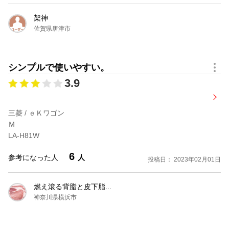
架神
佐賀県唐津市
シンプルで使いやすい。
3.9
三菱 / ｅＫワゴン
Ｍ
LA-H81W
6
参考になった人
人
投稿日： 2023年02月01日
燃え滾る背脂と皮下脂...
神奈川県横浜市