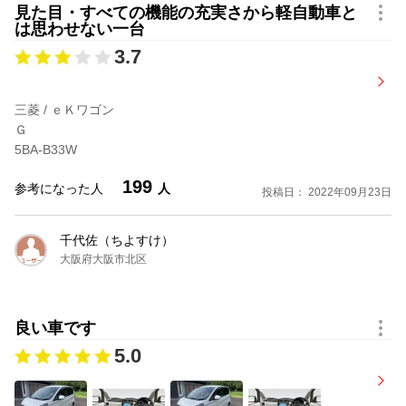
見た目・すべての機能の充実さから軽自動車と
は思わせない一台
3.7
三菱 / ｅＫワゴン
Ｇ
5BA-B33W
199
参考になった人
人
投稿日： 2022年09月23日
千代佐（ちよすけ）
大阪府大阪市北区
良い車です
5.0