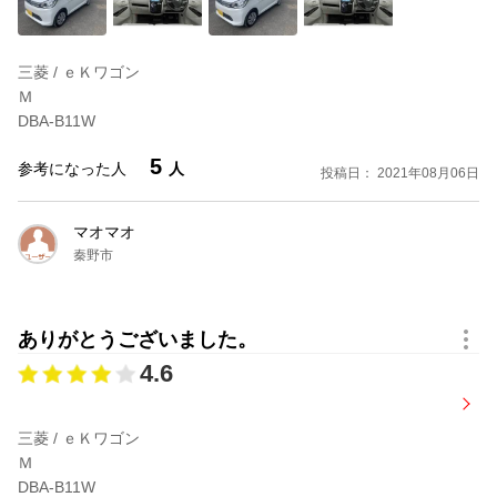
三菱 / ｅＫワゴン
Ｍ
DBA-B11W
5
参考になった人
人
投稿日： 2021年08月06日
マオマオ
秦野市
ありがとうございました。
4.6
三菱 / ｅＫワゴン
Ｍ
DBA-B11W