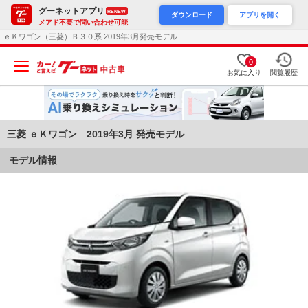
グーネットアプリ
RENEW
ダウンロード
アプリを開く
メアド不要で問い合わせ可能
ｅＫワゴン（三菱）Ｂ３０系 2019年3月発売モデル
0
お気に入り
閲覧履歴
三菱 ｅＫワゴン 2019年3月 発売モデル
モデル情報