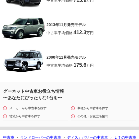
715.9
中古車平均価格
万円
2013年11月発売モデル
412.3
中古車平均価格
万円
2000年11月発売モデル
175.6
中古車平均価格
万円
グーネット中古車お役立ち情報
〜あなたにぴったりな1台を〜
メーカーから中古車を探す
車種から中古車を探す
地域から中古車を探す
その他・お役立ち情報
中古車
ランドローバーの中古車
ディスカバリーの中古車
ＬＴの中古車