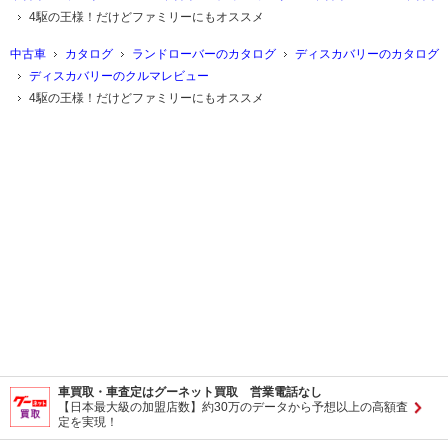
4駆の王様！だけどファミリーにもオススメ
中古車
カタログ
ランドローバーのカタログ
ディスカバリーのカタログ
ディスカバリーのクルマレビュー
4駆の王様！だけどファミリーにもオススメ
車買取・車査定はグーネット買取 営業電話なし
【日本最大級の加盟店数】約30万のデータから予想以上の高額査
定を実現！