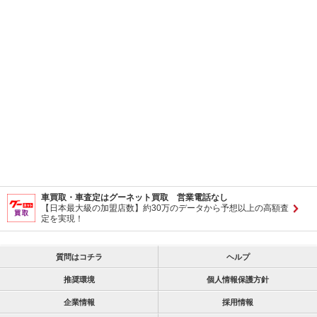
車買取・車査定はグーネット買取 営業電話なし
【日本最大級の加盟店数】約30万のデータから予想以上の高額査
定を実現！
質問はコチラ
ヘルプ
推奨環境
個人情報保護方針
企業情報
採用情報