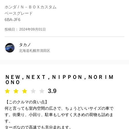
ホンダ / Ｎ－ＢＯＸカスタム
ベースグレード
6BA-JF6
投稿日： 2024年09月01日
タカノ
北海道札幌市清田区
ＮＥＷ，ＮＥＸＴ，ＮＩＰＰＯＮ，ＮＯＲＩＭ
ＯＮＯ
3.9
【このクルマの良い点】
何と言っても室内空間の広さで、ちょうどいいサイズの車で
す。街乗り、小回り、駐車もしやすく大きめの荷物も詰めま
す。
ターボなので高速でも充分走れます。