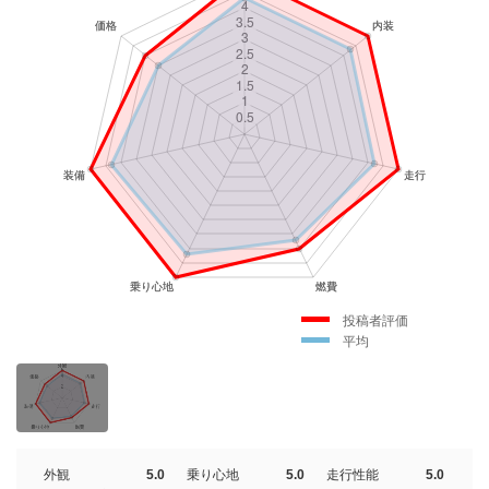
投稿者評価
平均
外観
5.0
乗り心地
5.0
走行性能
5.0