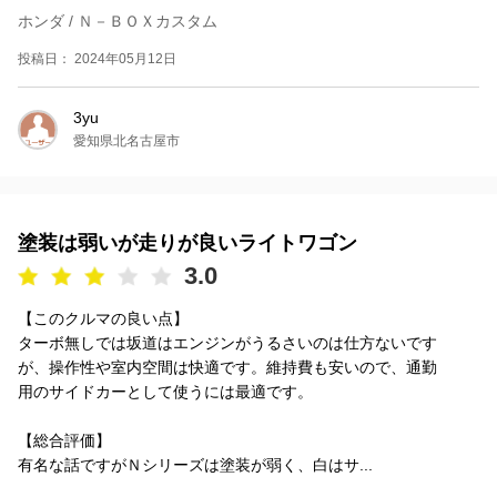
ホンダ / Ｎ－ＢＯＸカスタム
投稿日： 2024年05月12日
3yu
愛知県北名古屋市
塗装は弱いが走りが良いライトワゴン
3.0
【このクルマの良い点】
ターボ無しでは坂道はエンジンがうるさいのは仕方ないです
が、操作性や室内空間は快適です。維持費も安いので、通勤
用のサイドカーとして使うには最適です。
【総合評価】
有名な話ですがＮシリーズは塗装が弱く、白はサ...