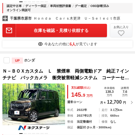
認定中古車
ディーラー保証
車両状態評価書
グー鑑定
OBD診断済み
オンライン商談可
千葉県市原市
Ｈｏｎｄａ Ｃａｒｓ木更津 Ｕ－Ｓｅｌｅｃｔ市原
お気に入り
在庫を確認・見積り依頼する
6人
今あなたの他に
が見ています
ホンダ
UP
Ｎ－ＢＯＸカスタム Ｌ 禁煙車 両側電動ドア 純正７イン
チナビ バックカメラ 衝突被害軽減システム コーナーセン
サー 前席シートヒーター ＬＥＤヘッド ビルトインＥＴ
支払総額
(税込)
本体価格
諸費用
Ｃ 純正１４インチアルミ オートハイビーム 車線逸脱警報
138.3
7.6
145.
9
万円
万円
万円
12,700
通常ローン
月々
円
年式
2022年
走行
3.1万km
車検
2027年2月
排気
660cc
整備
法定整備付
修復
なし
保証
保証付 (3ヶ月・3000km)