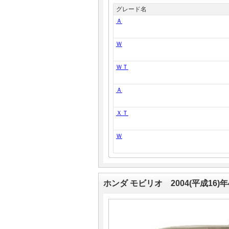
グレード名
Ａ
Ｗ
ＷＴ
Ａ
ＸＴ
Ｗ
ホンダ モビリオ 2004(平成16)