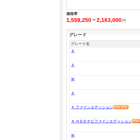
価格帯
1,559,250
~
2,163,000
円
グレード
グレード名
Ａ
Ｘ
Ｗ
Ａ
Ｘ ファインエディション
Ａ ＨＤＤナビファインエディション
Ｗ