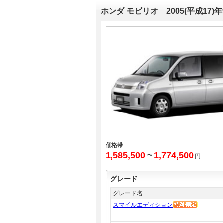
ホンダ モビリオ 2005(平成17)
価格帯
1,585,500
~
1,774,500
円
グレード
グレード名
スマイルエディション