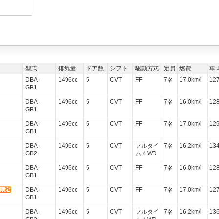
型式
排気量
ドア数
シフト
駆動方式
定員
燃費
車
DBA-
1496cc
5
CVT
FF
7名
17.0km/l
12
GB1
DBA-
1496cc
5
CVT
FF
7名
16.0km/l
12
GB1
DBA-
1496cc
5
CVT
FF
7名
17.0km/l
12
GB1
DBA-
1496cc
5
CVT
フルタイ
7名
16.2km/l
13
GB2
ム４WD
DBA-
1496cc
5
CVT
FF
7名
16.0km/l
12
GB1
DBA-
1496cc
5
CVT
FF
7名
17.0km/l
12
GB1
DBA-
1496cc
5
CVT
フルタイ
7名
16.2km/l
13