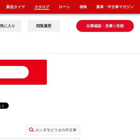
新品タイヤ
カタログ
ローン
保険
新車・中古車マガジン
気に入り
閲覧履歴
在庫確認・見積り依頼
ホンダモビリオの中古車