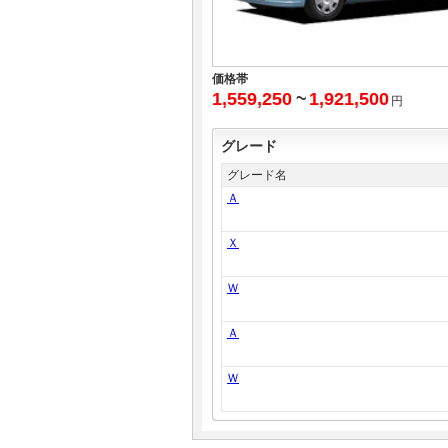
価格帯
1,559,250
~
1,921,500
円
グレード
グレード名
Ａ
Ｘ
Ｗ
Ａ
Ｗ