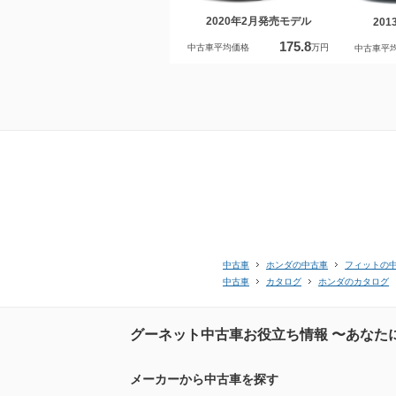
2020年2月発売モデル
20
175.8
中古車平均価格
万円
中古車平
中古車
ホンダの中古車
フィットの
中古車
カタログ
ホンダのカタログ
グーネット中古車お役立ち情報 〜あなた
メーカーから中古車を探す