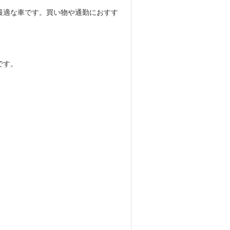
最適な車です。買い物や通勤におすす
です。