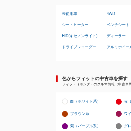
未使用車
4WD
シートヒーター
ベンチシート
HID(キセノンライト)
ディーラー
ドライブレコーダー
アルミホイー
色からフィットの中古車を探す
フィット（ホンダ）のクルマ情報（中古車
白（ホワイト系）
赤
ブラウン系
ワ
紫（パープル系）
グ