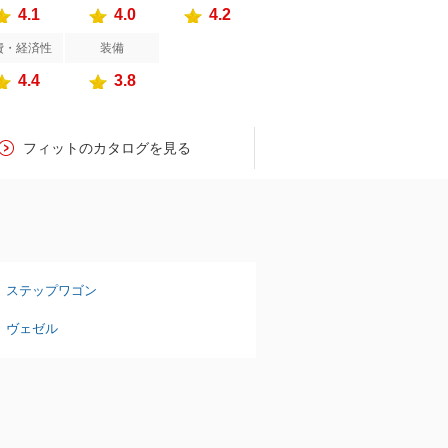
4.1
4.0
4.2
費・経済性
装備
4.4
3.8
フィットのカタログを見る
ステップワゴン
ヴェゼル