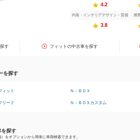
4.2
内装・インテリアデザイン・質感
燃
3.8
を探す
フィットの中古車を探す
ーを探す
フィット
Ｎ－ＢＯＸ
フリード
Ｎ－ＢＯＸカスタム
車を探す
両）をオプションから簡単に車両検索できます。