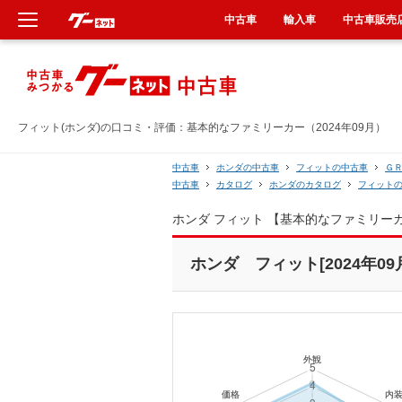
中古車
輸入車
中古車販売
新車
中古車
フィット(ホンダ)の口コミ・評価：基本的なファミリーカー（2024年09月）
輸入車
中古車
ホンダの中古車
フィットの中古車
Ｇ
中古車
カタログ
ホンダのカタログ
フィット
クルマ買取
ホンダ フィット 【基本的なファミリー
カーリース
ホンダ フィット[2024年09
タイヤ交換
整備工場
車検