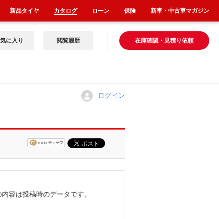
新品タイヤ
カタログ
ローン
保険
新車・中古車マガジン
気に入り
閲覧履歴
在庫確認・見積り依頼
ログイン
の内容は投稿時のデータです。