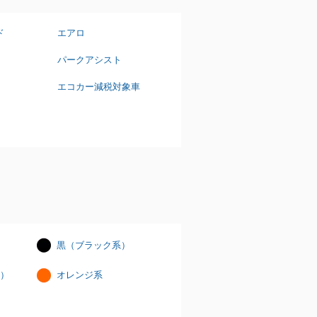
ド
エアロ
パークアシスト
エコカー減税対象車
黒（ブラック系）
）
オレンジ系