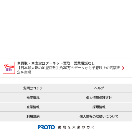
車買取・車査定はグーネット買取 営業電話なし
【日本最大級の加盟店数】約30万のデータから予想以上の高額査
定を実現！
質問はコチラ
ヘルプ
推奨環境
個人情報保護方針
企業情報
採用情報
利用規約
個人情報の取扱いについて