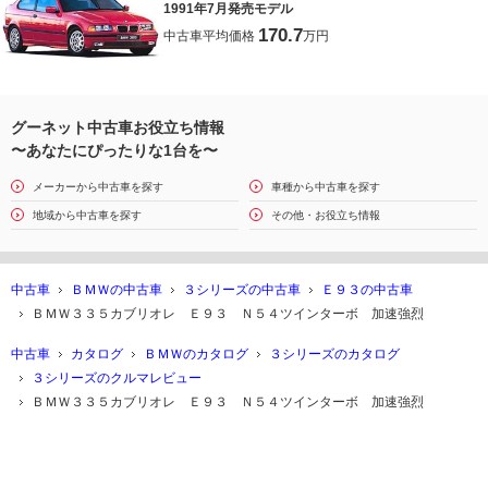
1991年7月発売モデル
170.7
中古車平均価格
万円
グーネット中古車お役立ち情報
〜あなたにぴったりな1台を〜
メーカーから中古車を探す
車種から中古車を探す
地域から中古車を探す
その他・お役立ち情報
中古車
ＢＭＷの中古車
３シリーズの中古車
Ｅ９３の中古車
ＢＭＷ３３５カブリオレ Ｅ９３ Ｎ５４ツインターボ 加速強烈
中古車
カタログ
ＢＭＷのカタログ
３シリーズのカタログ
３シリーズのクルマレビュー
ＢＭＷ３３５カブリオレ Ｅ９３ Ｎ５４ツインターボ 加速強烈