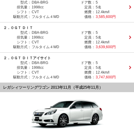
型式：
DBA-BRG
ドア数：
5
排気量：
1998cc
定員：
5名
シフト：
CVT
燃費：
12.4km/l
駆動方式：
フルタイム４WD
価格：
3,585,600円
２．０ＧＴ ＤＩＴ
型式：
DBA-BRG
ドア数：
5
排気量：
1998cc
定員：
5名
シフト：
CVT
燃費：
12.4km/l
駆動方式：
フルタイム４WD
価格：
3,639,600円
２．０ＧＴ ＤＩＴアイサイト
型式：
DBA-BRG
ドア数：
5
排気量：
1998cc
定員：
5名
シフト：
CVT
燃費：
12.4km/l
駆動方式：
フルタイム４WD
価格：
3,747,600円
レガシィツーリングワゴン 2013年11月（平成25年11月）