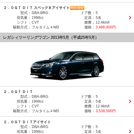
２．０ＧＴ ＤＩＴ スペックＢアイサイト
型式：
DBA-BRG
ドア数：
5
排気量：
1998cc
定員：
5名
シフト：
CVT
燃費：
12.4km/l
駆動方式：
フルタイム４WD
価格：
3,486,000円
レガシィツーリングワゴン 2013年5月（平成25年5月）
２．０ＧＴ ＤＩＴ
型式：
DBA-BRG
ドア数：
5
排気量：
1998cc
定員：
5名
シフト：
CVT
燃費：
12.4km/l
駆動方式：
フルタイム４WD
価格：
3,538,500円
２．０ＧＴ ＤＩＴアイサイト
型式：
DBA-BRG
ドア数：
5
排気量：
1998cc
定員：
5名