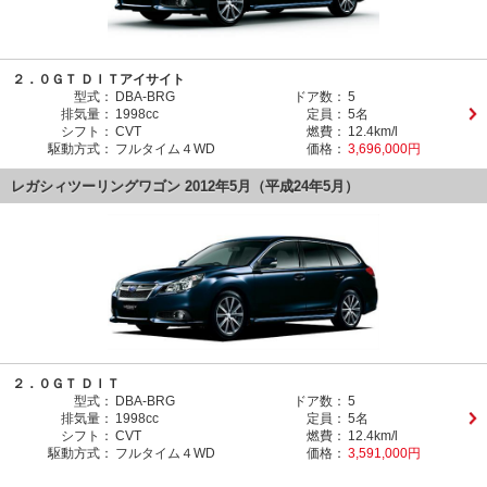
２．０ＧＴ ＤＩＴアイサイト
型式：
DBA-BRG
ドア数：
5
排気量：
1998cc
定員：
5名
シフト：
CVT
燃費：
12.4km/l
駆動方式：
フルタイム４WD
価格：
3,696,000円
レガシィツーリングワゴン 2012年5月（平成24年5月）
２．０ＧＴ ＤＩＴ
型式：
DBA-BRG
ドア数：
5
排気量：
1998cc
定員：
5名
シフト：
CVT
燃費：
12.4km/l
駆動方式：
フルタイム４WD
価格：
3,591,000円