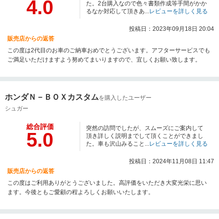
4.0
た。2台購入なので色々書類作成等手間がかか
るなか対応して頂きあ...
レビューを詳しく見る
投稿日：2023年09月18日 20:04
販売店からの返答
この度は2代目のお車のご納車おめでとうございます。アフターサービスでも
ご満足いただけますよう努めてまいりますので、宜しくお願い致します。
ホンダＮ－ＢＯＸカスタム
を購入したユーザー
シュガー
総合評価
突然の訪問でしたが、スムーズにご案内して
5.0
頂き詳しく説明までして頂くことができまし
た。車も沢山みること...
レビューを詳しく見る
投稿日：2024年11月08日 11:47
販売店からの返答
この度はご利用ありがとうございました。高評価をいただき大変光栄に思い
ます。今後ともご愛顧の程よろしくお願いいたします。