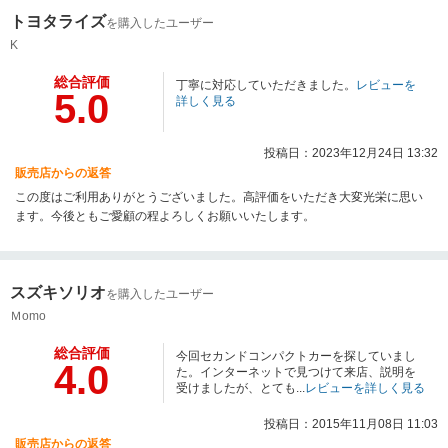
トヨタライズ
を購入したユーザー
K
総合評価
丁寧に対応していただきました。
レビューを
5.0
詳しく見る
投稿日：2023年12月24日 13:32
販売店からの返答
この度はご利用ありがとうございました。高評価をいただき大変光栄に思い
ます。今後ともご愛顧の程よろしくお願いいたします。
スズキソリオ
を購入したユーザー
Ｍomo
総合評価
今回セカンドコンパクトカーを探していまし
4.0
た。インターネットで見つけて来店、説明を
受けましたが、とても...
レビューを詳しく見る
投稿日：2015年11月08日 11:03
販売店からの返答