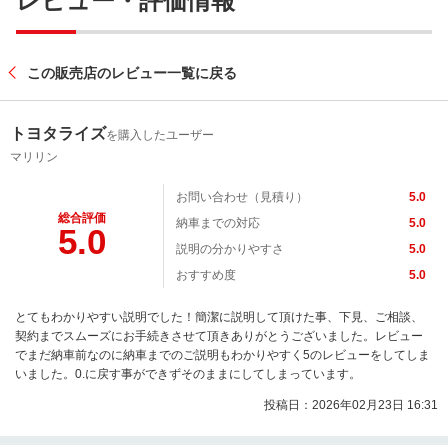
レビュー・評価情報
この販売店のレビュー一覧に戻る
トヨタライズ
を購入したユーザー
マリリン
お問い合わせ（見積り）
5.0
総合評価
納車までの対応
5.0
5.0
説明の分かりやすさ
5.0
おすすめ度
5.0
とてもわかりやすい説明でした！簡潔に説明して頂けた事、下見、ご相談、
契約までスムーズにお手続きさせて頂きありがとうございました。レビュー
でまだ納車前なのに納車までのご説明もわかりやすく5のレビューをしてしま
いました。0.に戻す事ができずそのままにしてしまっています。
投稿日：2026年02月23日 16:31