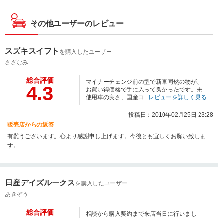
その他ユーザーのレビュー
スズキスイフト
を購入したユーザー
さざなみ
総合評価
マイナーチェンジ前の型で新車同然の物が、
4.3
お買い得価格で手に入って良かったです。未
使用車の良さ、国産コ...
レビューを詳しく見る
投稿日：2010年02月25日 23:28
販売店からの返答
有難うございます。心より感謝申し上げます。今後とも宜しくお願い致しま
す。
日産デイズルークス
を購入したユーザー
あきぞう
総合評価
相談から購入契約まで来店当日に行いまし