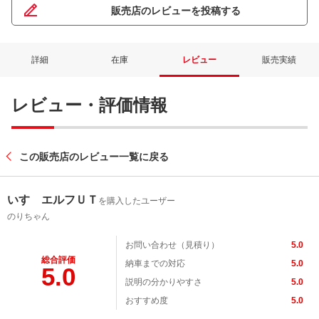
販売店のレビューを投稿する
詳細
在庫
レビュー
販売実績
レビュー・評価情報
この販売店のレビュー一覧に戻る
いすゞエルフＵＴ
を購入したユーザー
のりちゃん
お問い合わせ（見積り）
5.0
総合評価
納車までの対応
5.0
5.0
説明の分かりやすさ
5.0
おすすめ度
5.0