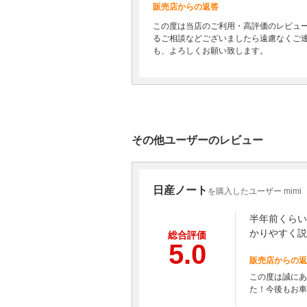
販売店からの返答
この度は当店のご利用・高評価のレビュ
るご相談などございましたら遠慮なくご
も、よろしくお願い致します。
その他ユーザーのレビュー
日産ノート
を購入したユーザー mimi
半年前くらい
かりやすく説
総合評価
5.0
販売店からの返
この度は誠にあ
た！今後もお車