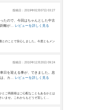
投稿日：2019年02月07日 03:27
ったので、今回はちゃんとした中古
距離が…
レビューを詳しく見る
適とのことで安心しました。今度ともメン
投稿日：2010年12月20日 09:24
車日を迎える事が、できました。息
は、カ…
レビューを詳しく見る
かとご両親様はご心配なこともあるかとは
さいませ。これからもどうぞ宜しく…