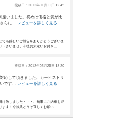
投稿日：2012年01月11日 12:45
御座いました。初めは価格と質が比
さらに…
レビューを詳しく見る
とても嬉しいご報告をありがとうございま
り下さいませ。今後共末永いお付き…
投稿日：2012年03月25日 18:20
対応して頂きました。カーヒストリ
いです…
レビューを詳しく見る
掛け致しました・・・。無事にご納車を迎
ります！今後共どうぞ宜しくお願い…