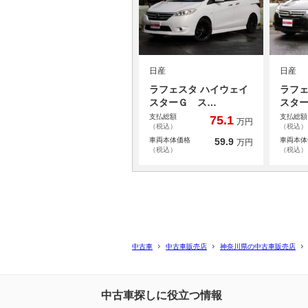
日産
日産
ラフェスタ ハイウェイ
ラフェ
スターＧ ス…
スタ
支払総額
支払総額
75.1
万円
（税込）
（税込）
車両本体価格
59.9
車両本体
万円
（税込）
（税込）
中古車
中古車販売店
神奈川県の中古車販売店
中古車探しに役立つ情報