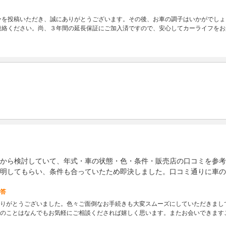
ーを投稿いただき、誠にありがとうございます。その後、お車の調子はいかがでしょ
連絡ください。尚、３年間の延長保証にご加入済ですので、安心してカーライフをお
から検討していて、年式・車の状態・色・条件・販売店の口コミを参考
明してもらい、条件も合っていたため即決しました。口コミ通りに車の
答
りがとうございました。色々ご面倒なお手続きも大変スムーズにしていただきまし
のことはなんでもお気軽にご相談くだされば嬉しく思います。またお会いできます