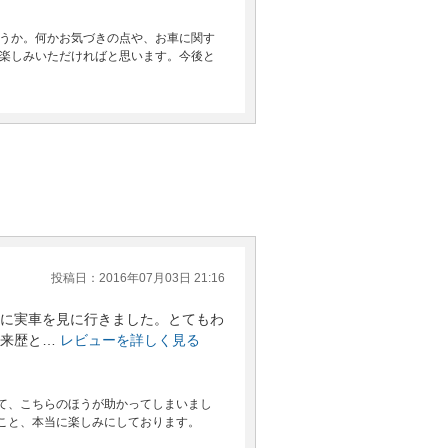
うか。何かお気づきの点や、お車に関す
楽しみいただければと思います。今後と
投稿日：2016年07月03日 21:16
に実車を見に行きました。とてもわ
来歴と…
レビューを詳しく見る
て、こちらのほうが助かってしまいまし
こと、本当に楽しみにしております。