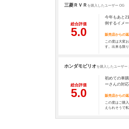
三菱ＲＶＲ
を購入したユーザー OG
今年もあと2
例するイメー
総合評価
5.0
販売店からの返
この度は大変お
す。出来る限り
ホンダモビリオ
を購入したユーザー
初めての車購
ーさんの対応
総合評価
5.0
販売店からの返
この度はご購入
えられそうで私