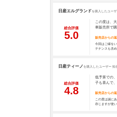
日産エルグランド
を購入したユーザ
この度は、大
車販売所で購
総合評価
5.0
販売店からの返
今回はご縁をい
テナンスも含め
日産ティーノ
を購入したユーザー 拓
低予算での、
子も喜んで、
総合評価
4.8
販売店からの返
この度は誠にあ
存じますが使い