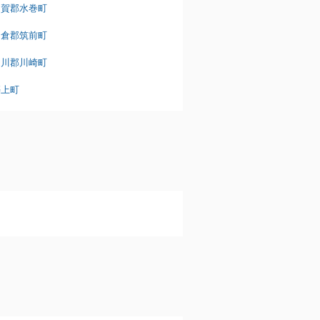
遠賀郡水巻町
朝倉郡筑前町
田川郡川崎町
築上町