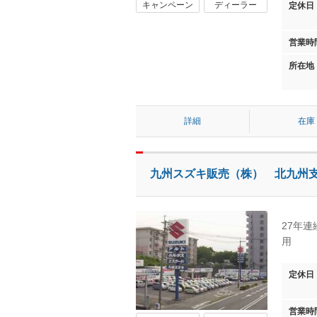
キャンペーン
ディーラー
定休日
営業時
所在地
詳細
在庫
九州スズキ販売（株） 北九州
27年
用
定休日
営業時