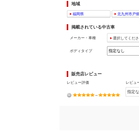
地域
マガジン
福岡県
北九州市戸
掲載されている中古車
車カタログ
メーカー・車種
選択してくださ
自動車ローン
ボディタイプ
保険
販売店レビュー
レビュー
レビュー評価
レビュ
価格相場
～
教習所
用語集