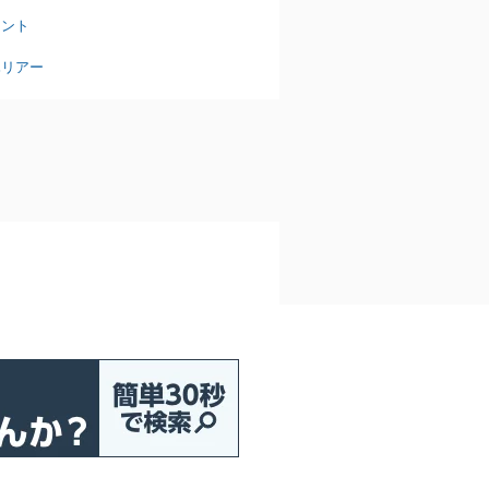
タント
ハリアー