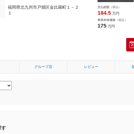
福岡県北九州市戸畑区金比羅町１－２
支払総額
（税込）
184.5
１
万円
車両本体価格
（税込）
175
万円
グループ店
レビュー
探す