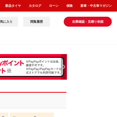
新品タイヤ
カタログ
ローン
保険
新車・中古車マガジン
気に入り
閲覧履歴
在庫確認・見積り依頼