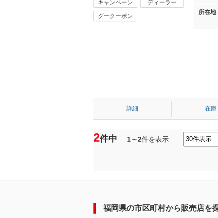
キャンペーン
ディーラー
所在地
グークーポン
詳細
在庫
2
件中
1～2
件を表示
福岡県の市区町村から販売店を