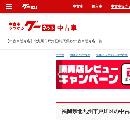
中古車
輸入車
中古車販売
新車
中古車
【中古車販売店】北九州市戸畑区(福岡県)の中古車販売店一覧
輸入車
中古車
福岡県の中古車
北九州市戸畑区の中古車
クルマ買取
カーリース
タイヤ交換
福岡県北九州市戸畑区の中古
整備工場
車検