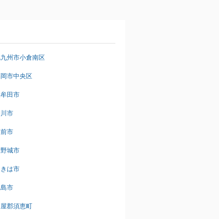
北九州市小倉南区
福岡市中央区
大牟田市
柳川市
豊前市
大野城市
うきは市
糸島市
糟屋郡須恵町