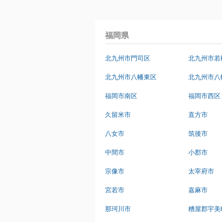
福岡県
北九州市門司区
北九州市若
北九州市八幡東区
北九州市八
福岡市南区
福岡市西区
久留米市
直方市
八女市
筑後市
中間市
小郡市
宗像市
太宰府市
宮若市
嘉麻市
那珂川市
糟屋郡宇美