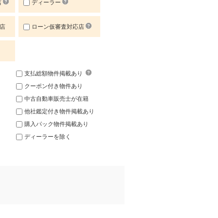
店
ディーラー
店
ローン仮審査対応店
支払総額物件掲載あり
クーポン付き物件あり
中古自動車販売士が在籍
他社鑑定付き物件掲載あり
購入パック物件掲載あり
ディーラーを除く