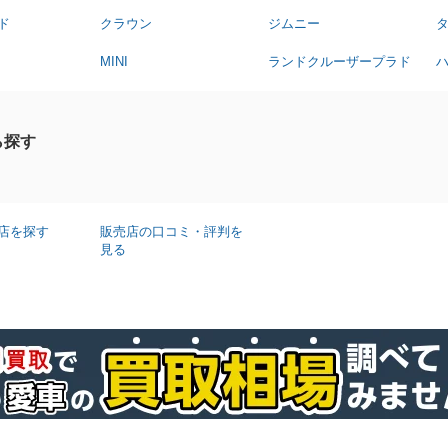
ド
クラウン
ジムニー
MINI
ランドクルーザープラド
ら探す
店を探す
販売店の口コミ・評判を
見る