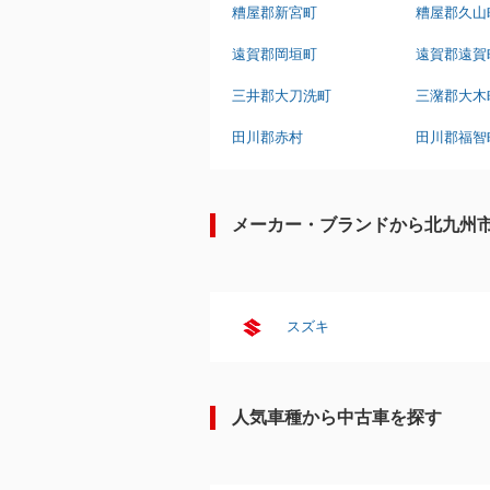
糟屋郡新宮町
糟屋郡久山
遠賀郡岡垣町
遠賀郡遠賀
三井郡大刀洗町
三潴郡大木
田川郡赤村
田川郡福智
メーカー・ブランドから北九州
スズキ
人気車種から中古車を探す