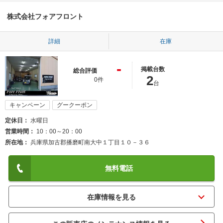
株式会社フォアフロント
詳細
在庫
-
掲載台数
総合評価
2
0件
台
キャンペーン
グークーポン
定休日
水曜日
営業時間
10：00～20：00
所在地
兵庫県加古郡播磨町南大中１丁目１０－３６
無料電話