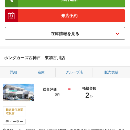
来店予約
ホンダカーズ西神戸 東加古川店
詳細
在庫
グループ店
販売実績
-
掲載台数
総合評価
2
0件
台
ディーラー