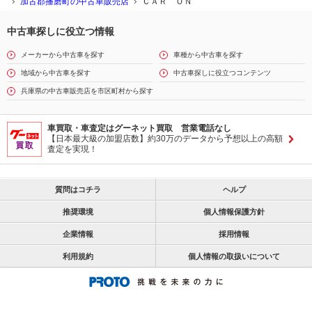
加古郡播磨町の中古車販売店
ＣＡＲ ＯＮ
中古車探しに役立つ情報
メーカーから中古車を探す
車種から中古車を探す
地域から中古車を探す
中古車探しに役立つコンテンツ
兵庫県の中古車販売店を市区町村から探す
車買取・車査定はグーネット買取 営業電話なし
【日本最大級の加盟店数】約30万のデータから予想以上の高額
査定を実現！
質問はコチラ
ヘルプ
推奨環境
個人情報保護方針
企業情報
採用情報
利用規約
個人情報の取扱いについて