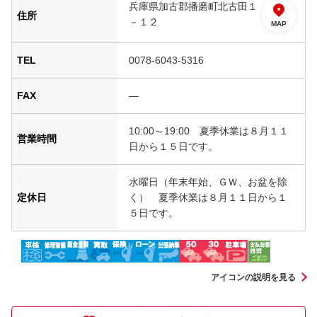
兵庫県加古郡播磨町北古田１
住所
－１２
MAP
TEL
0078-6043-5316
FAX
―
10:00～19:00 夏季休業は８月１１
営業時間
日から１５日です。
水曜日（年末年始、ＧＷ、お盆を除
定休日
く） 夏季休業は８月１１日から１
５日です。
アイコンの説明を見る