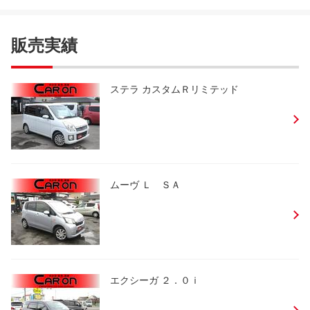
販売実績
ステラ カスタムＲリミテッド
ムーヴ Ｌ ＳＡ
エクシーガ ２．０ｉ