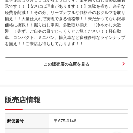
夏季休業は８月１１日から１５日です。全車乗り出し価格総額表
示です！！【安さには理由があります！！】無駄を省き、余分な
経費を削減！！その分、リーズナブルな価格帯のおクルマを取り
揃え！！大量仕入れで実現できる価格帯！！未だかつてない限界
価格に挑戦！！掘り出し車両、多数取り揃え！！冷やかし大歓
迎！！先ず、ご自身の目でじっくりとご覧ください！！軽自動
車、コンパクト、ミニバン、輸入車など多種多様なラインナップ
を揃え！！ご来店お待ちしております！！
この販売店の在庫を見る
販売店情報
郵便番号
〒675-0148