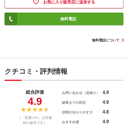
お気に入り販売店に追加する
無料電話
無料電話について
クチコミ・評判情報
総合評価
4.9
お問い合わせ（見積り）
4.9
4.9
納車までの対応
4.8
説明の分かりやすさ
（「普通=3.0」が評価
4.9
おすすめ度
時の基準です）