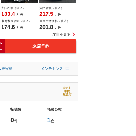
Ｘ
支払総額
（税込）
支払総額
（税込）
183.4
217.5
万円
万円
車両本体価格
（税込）
車両本体価格
（税込）
174.6
201.8
万円
万円
在庫を見る
来店予約
販売実績
メンテナンス
投稿数
掲載台数
0
1
件
台