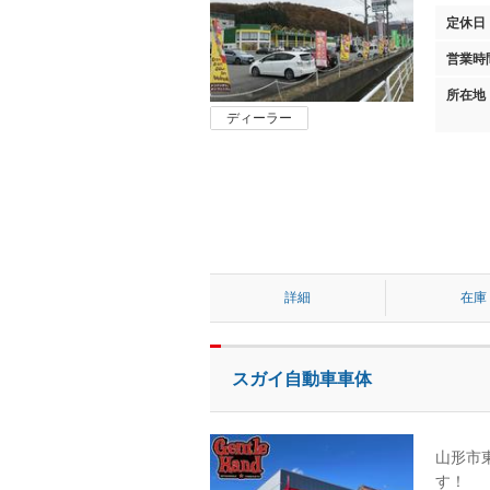
定休日
営業時
所在地
ディーラー
詳細
在庫
スガイ自動車車体
山形市
す！