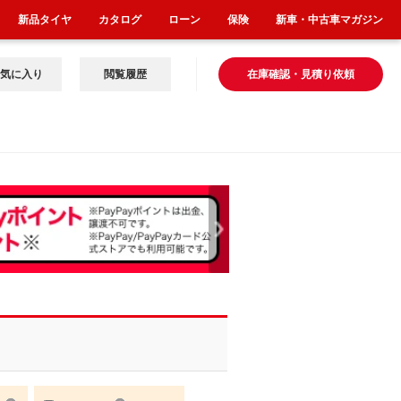
新品タイヤ
カタログ
ローン
保険
新車・中古車マガジン
気に入り
閲覧履歴
在庫確認・見積り依頼