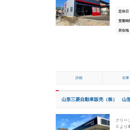
定休日
営業時
所在地
詳細
在庫
山形三菱自動車販売（株） 山
クリー
Ｃより