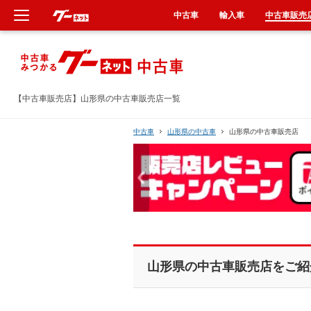
中古車
輸入車
中古車販売
新車
中古車
【中古車販売店】山形県の中古車販売店一覧
輸入車
中古車
山形県の中古車
山形県の中古車販売店
クルマ買取
カーリース
タイヤ交換
山形県の中古車販売店をご紹
整備工場
車検