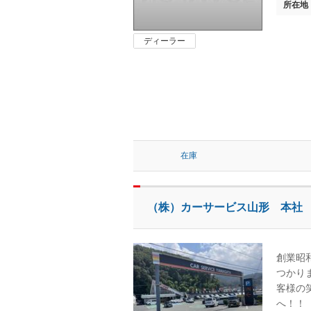
所在地
ディーラー
在庫
（株）カーサービス山形 本社
創業昭
つかりま
客様の
へ！！