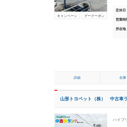
定休日
キャンペーン
グークーポン
営業時
所在地
詳細
在庫
山形トヨペット（株） 中古車
ハイブ