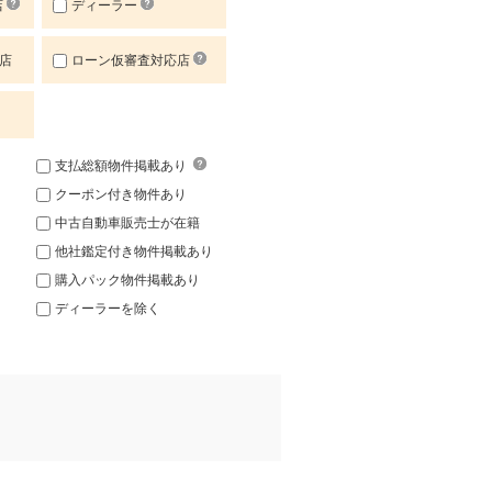
店
ディーラー
店
ローン仮審査対応店
支払総額物件掲載あり
クーポン付き物件あり
中古自動車販売士が在籍
他社鑑定付き物件掲載あり
購入パック物件掲載あり
ディーラーを除く