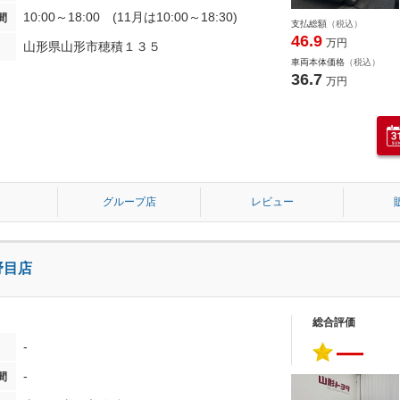
10:00～18:00 (11月は10:00～18:30)
間
支払総額
（税込）
46.9
万円
山形県山形市穂積１３５
車両本体価格
（税込）
36.7
万円
グループ店
レビュー
野目店
総合評価
―
-
-
間