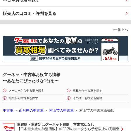
中古車買取店を探す
販売店の口コミ・評判を見る
↑一番上へ
グーネット中古車お役立ち情報
〜あなたにぴったりな1台を〜
メーカーから中古車を探す
車種から中古車を探す
地域から中古車を探す
その他・お役立ち情報
中古車
山形県の中古車
村山市の中古車
村山市の中古車販売店
車買取・車査定はグーネット買取 営業電話なし
【日本最大級の加盟店数】約30万のデータから予想以上の高額査