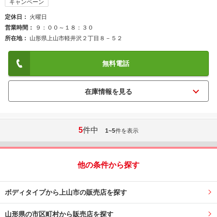
キャンペーン
定休日
火曜日
営業時間
９：００～１８：３０
所在地
山形県上山市軽井沢２丁目８－５２
無料電話
5
件中
1~5
件を表示
他の条件から探す
ボディタイプから上山市の販売店を探す
山形県の市区町村から販売店を探す