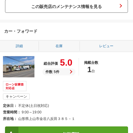
この販売店のメンテナンス情報を見る
カー・フォワード
詳細
在庫
レビュー
5.0
掲載台数
総合評価
1
台
件数
5件
キャンペーン
定休日
不定休(土日祝対応)
営業時間
9:00～19:00
所在地
山形県上山市金谷八反田３８５－１