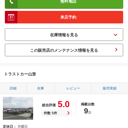
無料電話
来店予約
この販売店のメンテナンス情報を見る
トラストカー山形
詳細
在庫
レビュー
販売実績
5.0
掲載台数
総合評価
9
台
件数
5件
定休日
月曜日