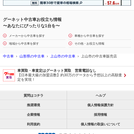
グーネット中古車お役立ち情報
〜あなたにぴったりな1台を〜
メーカーから中古車を探す
車種から中古車を探す
地域から中古車を探す
その他・お役立ち情報
中古車
山形県の中古車
上山市の中古車
上山市の中古車販売店
車買取・車査定はグーネット買取 営業電話なし
【日本最大級の加盟店数】約30万のデータから予想以上の高額査
定を実現！
質問はコチラ
ヘルプ
推奨環境
個人情報保護方針
企業情報
採用情報
利用規約
個人情報の取扱いについて