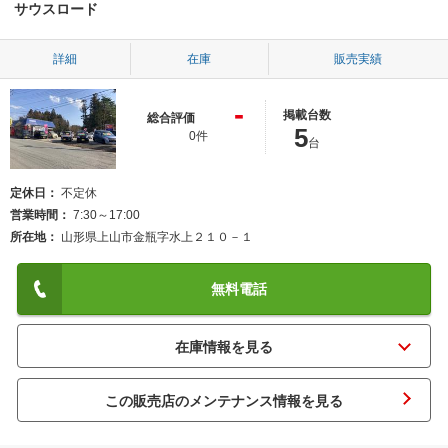
サウスロード
詳細
在庫
販売実績
-
掲載台数
総合評価
5
0件
台
定休日
不定休
営業時間
7:30～17:00
所在地
山形県上山市金瓶字水上２１０－１
無料電話
この販売店のメンテナンス情報を見る