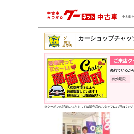
中古車をは
カーショップチャッ
売れているか
有効期限
※クーポンの詳細につきましては販売店のスタッフにお尋ねくださ