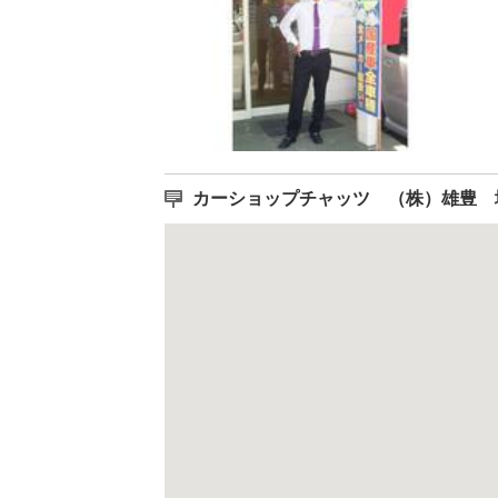
カーショップチャッツ （株）雄豊 