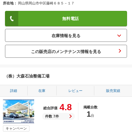
所在地
岡山県岡山市中区藤崎６８５－１７
無料電話
この販売店のメンテナンス情報を見る
（株）大森石油整備工場
詳細
在庫
レビュー
販売実績
4.8
掲載台数
総合評価
1
台
件数
7件
キャンペーン