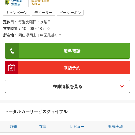
キャンペーン
ディーラー
グークーポン
定休日
毎週火曜日・水曜日
営業時間
10：00～18：00
所在地
岡山県岡山市中区兼基５０
無料電話
来店予約
トータルカーサービスジョイフル
詳細
在庫
レビュー
販売実績