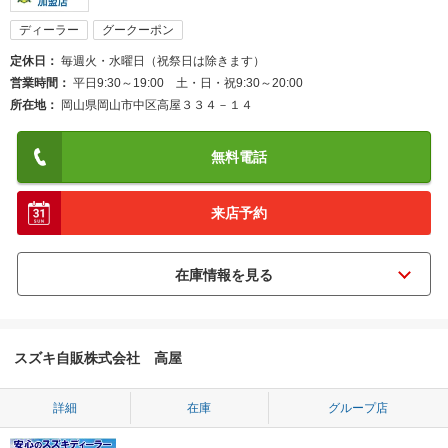
ディーラー
グークーポン
定休日
毎週火・水曜日（祝祭日は除きます）
営業時間
平日9:30～19:00 土・日・祝9:30～20:00
所在地
岡山県岡山市中区高屋３３４－１４
無料電話
来店予約
スズキ自販株式会社 高屋
詳細
在庫
グループ店