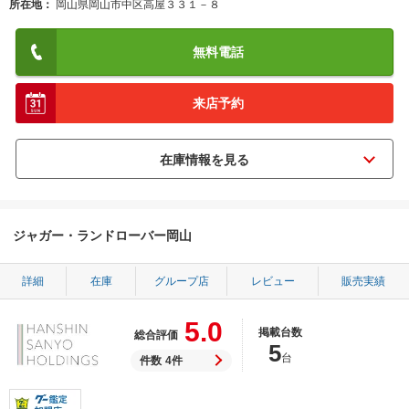
所在地
岡山県岡山市中区高屋３３１－８
無料電話
来店予約
ジャガー・ランドローバー岡山
詳細
在庫
グループ店
レビュー
販売実績
5.0
掲載台数
総合評価
5
台
件数
4件