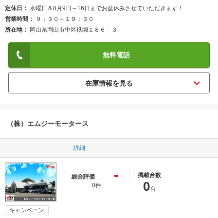
定休日
水曜日＆8月9日～16日までお盆休みさせていただきます！
営業時間
９：３０～１９：３０
所在地
岡山県岡山市中区祇園１８６－３
無料電話
（株）エムジーモータース
詳細
-
掲載台数
総合評価
0
0件
台
キャンペーン