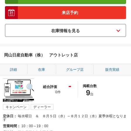
来店予約
岡山日産自動車（株） アウトレット店
詳細
在庫
グループ店
販売実績
-
掲載台数
総合評価
9
0件
台
キャンペーン
ディーラー
定休日
毎水曜日 ＆ ８月５日（水）～８月１２日（水）夏季休暇となりま
す
営業時間
10：00～19：00