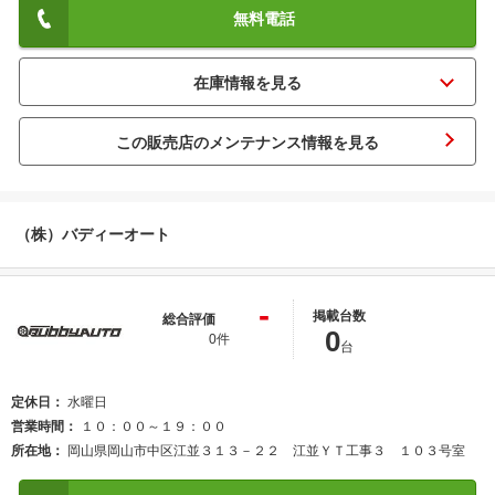
無料電話
この販売店のメンテナンス情報を見る
（株）バディーオート
-
掲載台数
総合評価
0
0件
台
定休日
水曜日
営業時間
１０：００～１９：００
所在地
岡山県岡山市中区江並３１３－２２ 江並ＹＴ工事３ １０３号室