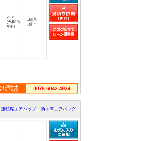
2028
山形県
(令和10)
山形市
年4月
へお問合せ
0078-6042-4934
PHS可／無料)
 運転席エアバッグ 助手席エアバッグ