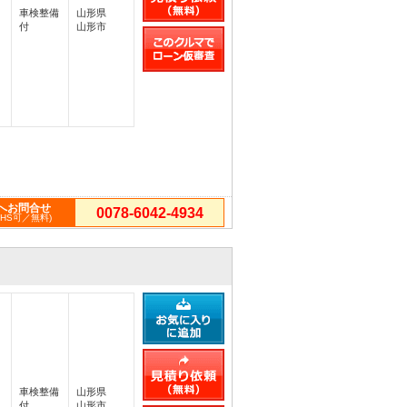
車検整備
山形県
付
山形市
へお問合せ
0078-6042-4934
PHS可／無料)
車検整備
山形県
付
山形市