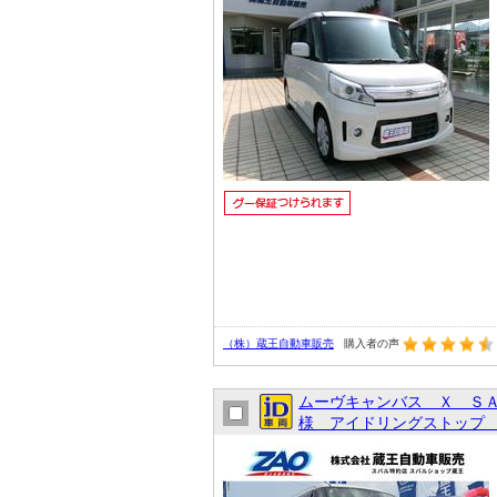
（株）蔵王自動車販売
購入者の声
ムーヴキャンバス Ｘ Ｓ
様 アイドリングストップ 