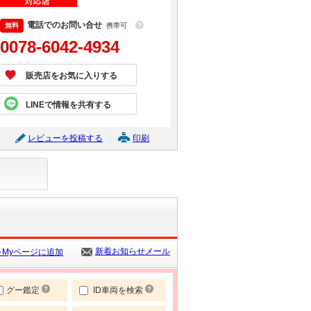
電話でのお問い合せ
携帯可
？
0078-6042-4934
販売店をお気に入りする
LINEで情報を共有する
レビューを投稿する
印刷
新着お知らせメール
Myページに追加
グー鑑定
ID車両を検索