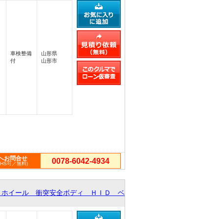
車検整備
山形県
付
山形市
へお問合せ
0078-6042-4934
PHS可／無料)
ミホイール 衝突安全ボディ ＨＩＤ ベ