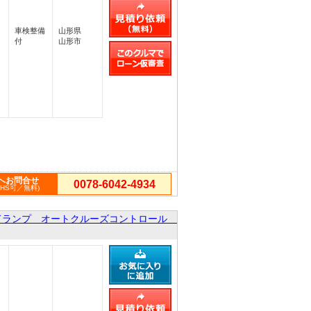
車検整備
山形県
付
山形市
へお問合せ
0078-6042-4934
PHS可／無料)
ドランプ オートクルーズコントロール