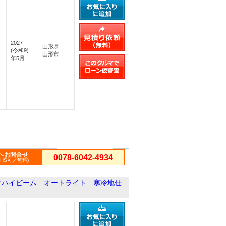
2027
山形県
(令和9)
山形市
年5月
へお問合せ
0078-6042-4934
PHS可／無料)
クハイビーム オートライト 寒冷地仕