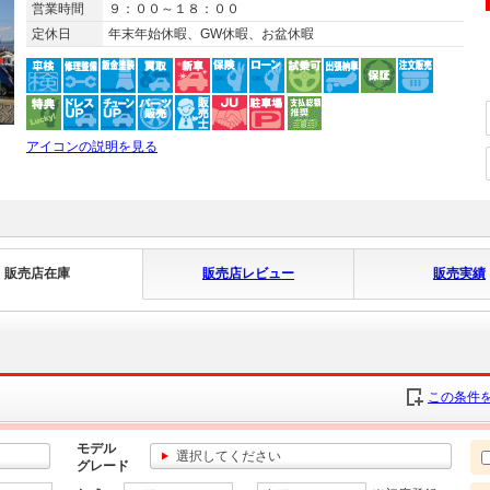
営業時間
９：００～１８：００
定休日
年末年始休暇、GW休暇、お盆休暇
アイコンの説明を見る
販売店在庫
販売店レビュー
販売実績
この条件を
モデル
選択してください
グレード