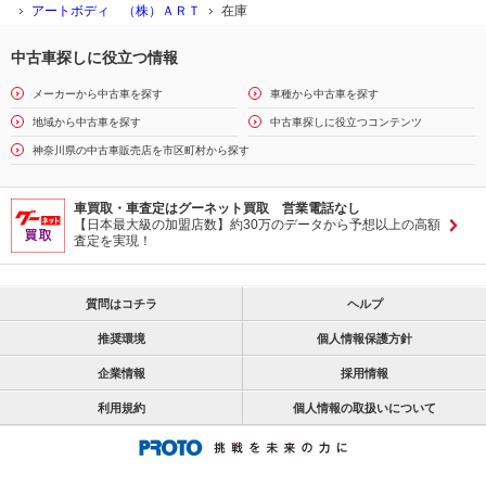
アートボディ （株）ＡＲＴ
在庫
中古車探しに役立つ情報
メーカーから中古車を探す
車種から中古車を探す
地域から中古車を探す
中古車探しに役立つコンテンツ
神奈川県の中古車販売店を市区町村から探す
車買取・車査定はグーネット買取 営業電話なし
【日本最大級の加盟店数】約30万のデータから予想以上の高額
査定を実現！
質問はコチラ
ヘルプ
推奨環境
個人情報保護方針
企業情報
採用情報
利用規約
個人情報の取扱いについて