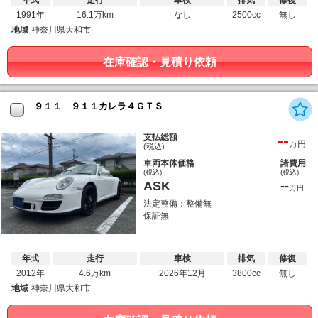
1991年
16.1万km
なし
2500cc
無し
地域
神奈川県大和市
在庫確認・見積り依頼
９１１ ９１１カレラ４ＧＴＳ
--
支払総額
万円
(税込)
車両本体価格
諸費用
(税込)
(税込)
ASK
--
万円
法定整備：整備無
保証無
年式
走行
車検
排気
修復
2012年
4.6万km
2026年12月
3800cc
無し
地域
神奈川県大和市