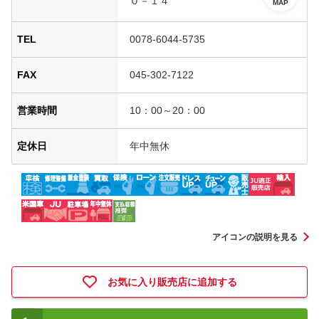
０－１４
MAP
TEL
0078-6044-5735
FAX
045-302-7122
営業時間
10：00～20：00
定休日
年中無休
アイコンの説明を見る
お気に入り販売店に追加する