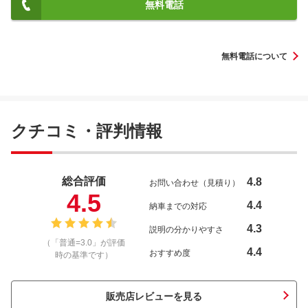
無料電話
無料電話について
クチコミ・評判情報
総合評価
4.8
お問い合わせ（見積り）
4.5
4.4
納車までの対応
4.3
説明の分かりやすさ
（「普通=3.0」が評価
4.4
おすすめ度
時の基準です）
販売店レビューを見る