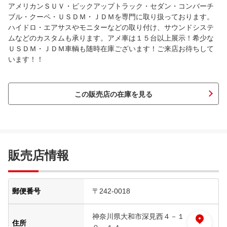
アメリカンＳＵＶ・ピックアップトラック・セダン・コンバーチ
ブル・クーペ・ＵＳＤＭ・ＪＤＭを専門に取り扱っております。
ハイドロ・エアサスやモニターなどの取り付け、サウンドシステ
ムなどのカスタムも承ります。アメ車は１５台以上展示！希少な
ＵＳＤＭ・ＪＤＭ車輌も随時在庫ございます！ご来店お待ちして
います！！
この販売店の在庫を見る
販売店情報
郵便番号
〒242-0018
神奈川県大和市深見西４－１
住所