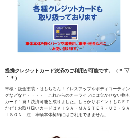
提携クレジットカード決済のご利用が可能です。（＊´▽
｀＊）
車検・鈑金塗装・はもちろん！ドレスアップやボディコーティン
グなどなど・・・・ これからのカーライフには欠かせない物も
カード１発！決済可能と成りました。しっかりポイントもＧＥＴ
だぜ！お取り扱いカードはＶＩＳＡ・ＭＡＳＴＥＲ・ＵＣ・ＳＡ
ＩＳＯＮ 注；車輌本体契約にはご利用できません。