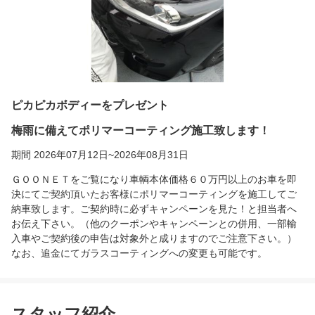
ピカピカボディーをプレゼント
梅雨に備えてポリマーコーティング施工致します！
期間 2026年07月12日~2026年08月31日
ＧＯＯＮＥＴをご覧になり車輌本体価格６０万円以上のお車を即
決にてご契約頂いたお客様にポリマーコーティングを施工してご
納車致します。ご契約時に必ずキャンペーンを見た！と担当者へ
お伝え下さい。（他のクーポンやキャンペーンとの併用、一部輸
入車やご契約後の申告は対象外と成りますのでご注意下さい。）
なお、追金にてガラスコーティングへの変更も可能です。
スタッフ紹介