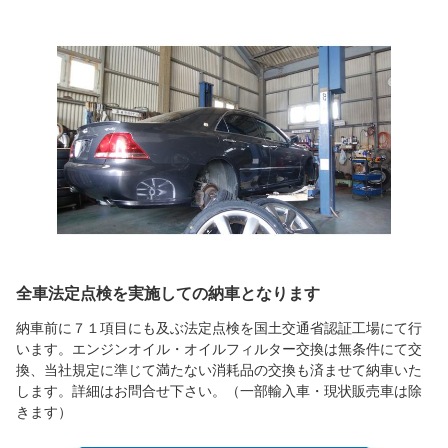
全車法定点検を実施しての納車となります
納車前に７１項目にも及ぶ法定点検を国土交通省認証工場にて行
います。エンジンオイル・オイルフィルター交換は無条件にて交
換、当社規定に準じて満たない消耗品の交換も済ませて納車いた
します。詳細はお問合せ下さい。（一部輸入車・現状販売車は除
きます）