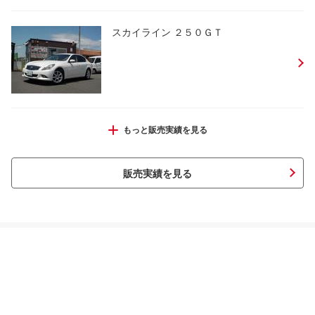
スカイライン ２５０ＧＴ
スカイライン ２５０ＧＴ タイプＶ
もっと販売実績を見る
販売実績を見る
パッソ Ｇ