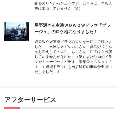
化を図りたかったようです。もちろん！当店店
主は出演していません（笑）
星野源さん主演ＷＯＷＯＷドラマ「プラ
ージュ」のロケ地になりました！
ＷＯＷＯＷ連続ドラマのロケを当店にて行いま
した～ 当日はスガシカオさん、眞島秀和さん
をお迎えしてのロケ、もちろん！店主は？出演
していませんがなにか～（笑）また他局のドラ
マやミュージックビデオ、来年公開のＮｅｔｆ
ｌｉｘ連続ドラマにも当店所有の車輌が出演い
たしました～！
アフターサービス