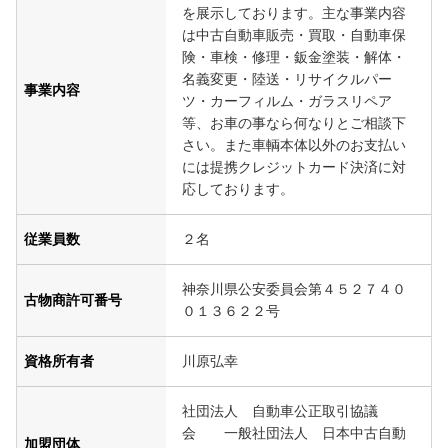
を展示しております。主な事業内容
は中古自動車販売・買取・自動車保
険・車検・修理・鈑金塗装・解体・
名義変更・陸送・リサイクルパー
事業内容
ツ・カーフィルム・ガラスリペア
等、お車の事なら何なりとご相談下
さい。また車輌本体以外のお支払い
には提携クレジットカード決済に対
応しております。
従業員数
２名
神奈川県公安委員会第４５２７４０
古物商許可番号
０１３６２２号
資格所有者
川原弘幸
社団法人 自動車公正取引協議
会 一般社団法人 日本中古自動
加盟団体