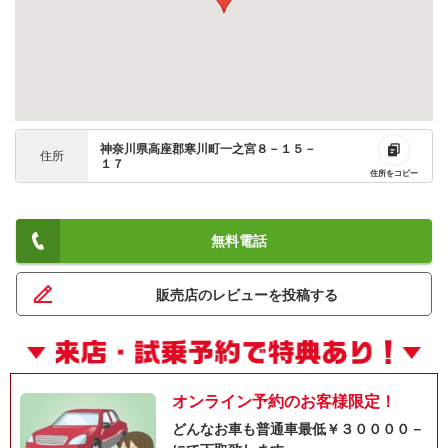
神奈川県高座郡寒川町一之宮８－１５－
住所
１７
住所をコピー
無料電話
販売店のレビューを投稿する
オンライン予約のお客様限定！
どんなお車も普通車最低￥３００００－