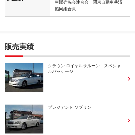
車販売協会連合会 関東自動車共済
協同組合員
販売実績
クラウン ロイヤルサルーン スペシャ
ルパッケージ
プレジデント ソブリン