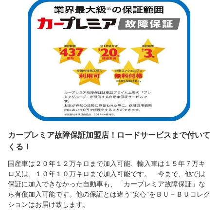
カープレミア故障保証加盟店！ロードサービスまで付いて
くる！
国産車は２０年１２万キロまで加入可能、輸入車は１５年７万キ
ロ又は、１０年１０万キロまで加入可能です。 今まで、他では
保証に加入できなかった自動車も、「カープレミア故障保証」な
ら有償加入可能です。他の保証とは違う“安心”をＢＵ－ＢＵコレク
ションはお届け致します。