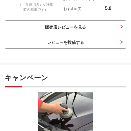
（「普通=3.0」が評価
5.0
おすすめ度
時の基準です）
販売店レビューを見る
レビューを投稿する
キャンペーン