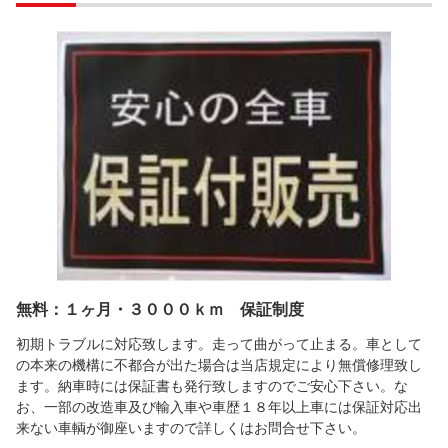
無料：１ヶ月・３０００ｋｍ 保証制度
初期トラブルに対応致します。走って曲がって止まる。車として
の本来の機構に不都合が出た場合は当店規定により無償修理致し
ます。納車時には保証書も発行致しますのでご安心下さい。な
お、一部の改造車及び輸入車や車歴１８年以上車には保証対応出
来ない車輌が御座いますので詳しくはお問合せ下さい。