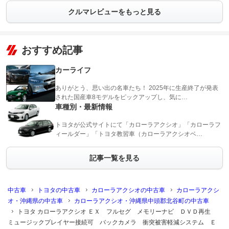
クルマレビューをもっと見る
おすすめ記事
カーライフ
ありがとう、思い出の名車たち！ 2025年に生産終了が発表
された国産車8モデルをピックアップし、気に…
車種別・最新情報
トヨタが公式サイトにて「カローラアクシオ」「カローラフ
ィールダー」「トヨタ教習車（カローラアクシオベ…
記事一覧を見る
中古車
トヨタの中古車
カローラアクシオの中古車
カローラアクシ
オ・沖縄県の中古車
カローラアクシオ・沖縄県中頭郡北谷町の中古車
トヨタ カローラアクシオ ＥＸ フルセグ メモリーナビ ＤＶＤ再生
ミュージックプレイヤー接続可 バックカメラ 衝突被害軽減システム Ｅ