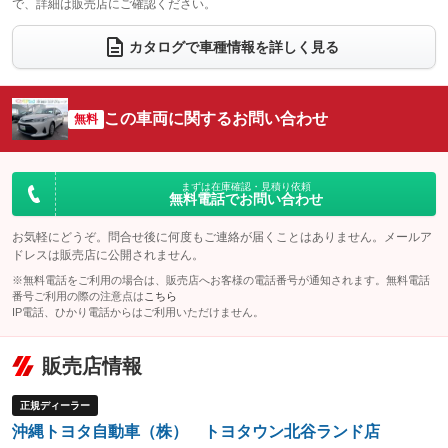
で、詳細は販売店にご確認ください。
ウォークスルー
後席モニター
：装備なし
：装備なし
カタログで車種情報を詳しく見る
電動リアゲート
フロントカメラ
：装備なし
：装備なし
シートエアコン
全周囲カメラ
：装備なし
：装備なし
この車両に関するお問い合わせ
サイドカメラ
無料
ルーフレール
：装備なし
：装備なし
エアサスペンション
ヘッドライトウォッシャー
：装備なし
：装備なし
装備略号／用語解説
まずは在庫確認・見積り依頼
無料電話でお問い合わせ
お気軽にどうぞ。問合せ後に何度もご連絡が届くことはありません。メールア
ドレスは販売店に公開されません。
※無料電話をご利用の場合は、販売店へお客様の電話番号が通知されます。無料電話
番号ご利用の際の注意点は
こちら
IP電話、ひかり電話からはご利用いただけません。
販売店情報
正規ディーラー
沖縄トヨタ自動車（株） トヨタウン北谷ランド店