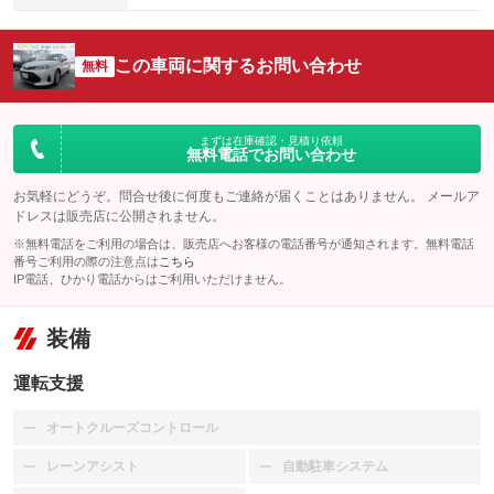
この車両に関するお問い合わせ
無料
まずは在庫確認・見積り依頼
無料電話でお問い合わせ
お気軽にどうぞ。問合せ後に何度もご連絡が届くことはありません。 メールア
ドレスは販売店に公開されません。
※無料電話をご利用の場合は、販売店へお客様の電話番号が通知されます。無料電話
番号ご利用の際の注意点は
こちら
IP電話、ひかり電話からはご利用いただけません。
装備
運転支援
オートクルーズコントロール
：装備なし
レーンアシスト
自動駐車システム
：装備なし
：装備なし