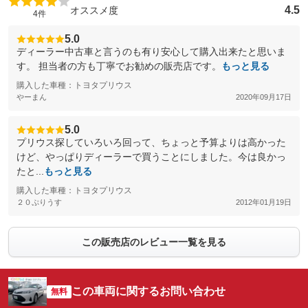
4.5
オススメ度
4件
5.0
ディーラー中古車と言うのも有り安心して購入出来たと思いま
す。 担当者の方も丁寧でお勧めの販売店です。
もっと見る
購入した車種：トヨタプリウス
やーまん
2020年09月17日
5.0
プリウス探していろいろ回って、ちょっと予算よりは高かった
けど、やっぱりディーラーで買うことにしました。今は良かっ
たと...
もっと見る
購入した車種：トヨタプリウス
２０ぷりうす
2012年01月19日
この販売店のレビュー一覧を見る
この車両に関するお問い合わせ
無料