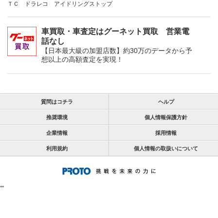
ＴＣ ドラレコ アイドリングストップ
車買取・車査定はグーネット買取 営業電
話なし
【日本最大級の加盟店数】約30万のデータから予
想以上の高額査定を実現！
質問はコチラ
ヘルプ
推奨環境
個人情報保護方針
企業情報
採用情報
利用規約
個人情報の取扱いについて
"
"