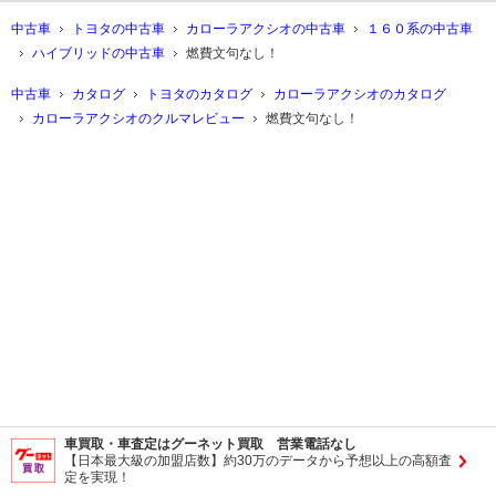
中古車
トヨタの中古車
カローラアクシオの中古車
１６０系の中古車
ハイブリッドの中古車
燃費文句なし！
中古車
カタログ
トヨタのカタログ
カローラアクシオのカタログ
カローラアクシオのクルマレビュー
燃費文句なし！
車買取・車査定はグーネット買取 営業電話なし
【日本最大級の加盟店数】約30万のデータから予想以上の高額査
定を実現！