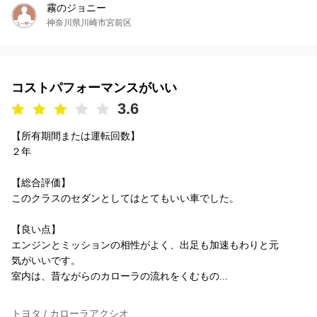
霧のジョニー
神奈川県川崎市宮前区
コストパフォーマンスがいい
3.6
【所有期間または運転回数】
２年
【総合評価】
このクラスのセダンとしてはとてもいい車でした。
【良い点】
エンジンとミッションの相性がよく、出足も加速もわりと元
気がいいです。
室内は、昔ながらのカローラの流れをくむもの...
トヨタ / カローラアクシオ