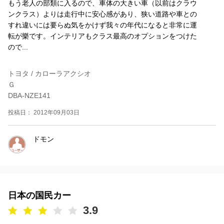
もう老人の部類に入るので、車体の大きい車（以前はクラウ
ンクラス）よりは走行中に安心感があり、狭い道路や車との
すれ違いには要らぬ気をかけず我々の年代になると非常に運
転が樂です。インテリアもクラス最高のオプションをつけた
ので...
トヨタ / カローラアクシオ
Ｇ
DBA-NZE141
投稿日： 2012年09月03日
ドモン
日本の国民カー
3.9