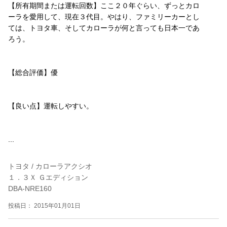
【所有期間または運転回数】ここ２０年ぐらい、ずっとカロ
ーラを愛用して、現在３代目。やはり、ファミリーカーとし
ては、トヨタ車、そしてカローラが何と言っても日本一であ
ろう。
【総合評価】優
【良い点】運転しやすい。
...
トヨタ / カローラアクシオ
１．３Ｘ Ｇエディション
DBA-NRE160
投稿日： 2015年01月01日