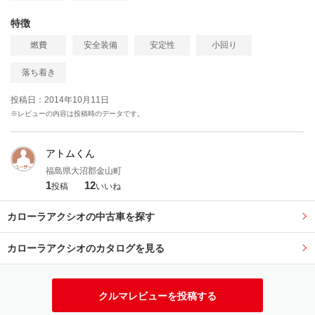
特徴
燃費
安全装備
安定性
小回り
落ち着き
投稿日：2014年10月11日
※レビューの内容は投稿時のデータです。
アトムくん
福島県大沼郡金山町
1
12
投稿
いいね
カローラアクシオの中古車を探す
カローラアクシオのカタログを見る
クルマレビューを投稿する