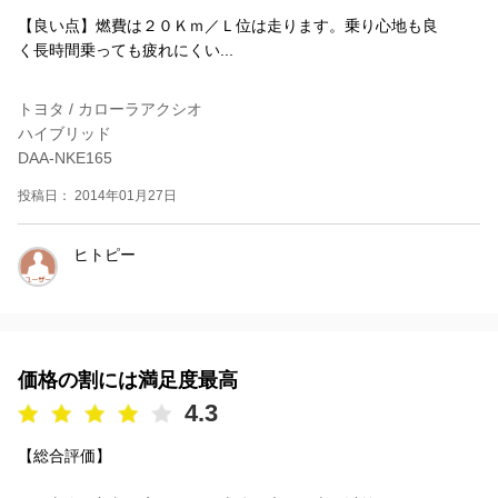
【良い点】燃費は２０Ｋｍ／Ｌ位は走ります。乗り心地も良
く長時間乗っても疲れにくい...
トヨタ / カローラアクシオ
ハイブリッド
DAA-NKE165
投稿日： 2014年01月27日
ヒトピー
価格の割には満足度最高
4.3
【総合評価】