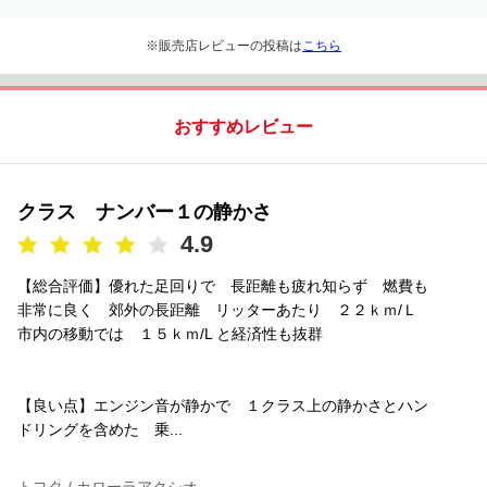
※販売店レビューの投稿は
こちら
おすすめレビュー
クラス ナンバー１の静かさ
4.9
【総合評価】優れた足回りで 長距離も疲れ知らず 燃費も
非常に良く 郊外の長距離 リッターあたり ２２ｋｍ/Ｌ
市内の移動では １５ｋｍ/L と経済性も抜群
【良い点】エンジン音が静かで １クラス上の静かさとハン
ドリングを含めた 乗...
トヨタ / カローラアクシオ