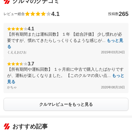
クルマのクチコミ
4.1
265
レビュー総合
投稿数
4.1
【所有期間または運転回数】 １年 【総合評価】 少し慣れが必
要ですが、慣れてきたらしっくりくるような感じが...
もっと見
る
くええおひお
2015年03月24日
3.7
【所有期間や運転回数】 １ヶ月前に中古で購入したばかりです
が、運転が楽しくなりました。 【このクルマの良い点...
もっと
見る
かちゃ
2020年08月19日
クルマレビューをもっと見る
おすすめ記事