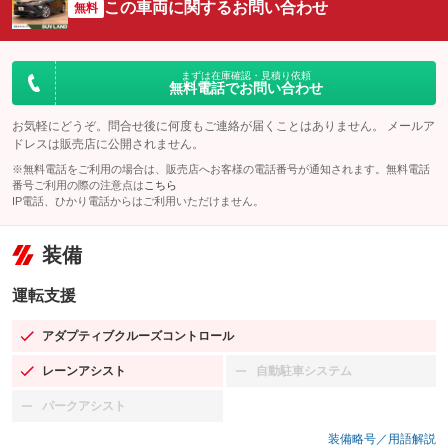
この車両に関するお問い合わせ
無料
まずは在庫確認・見積り依頼
無料電話でお問い合わせ
お気軽にどうぞ。問合せ後に何度もご連絡が届くことはありません。 メールア
ドレスは販売店に公開されません。
※無料電話をご利用の場合は、販売店へお客様の電話番号が通知されます。無料電話
番号ご利用の際の注意点は
こちら
IP電話、ひかり電話からはご利用いただけません。
装備
運転支援
アダプティブクルーズコントロール
：装備あり
レーンアシスト
自動駐車システム
：装備あり
：装備なし
パークアシスト
：装備なし
装備略号／用語解説