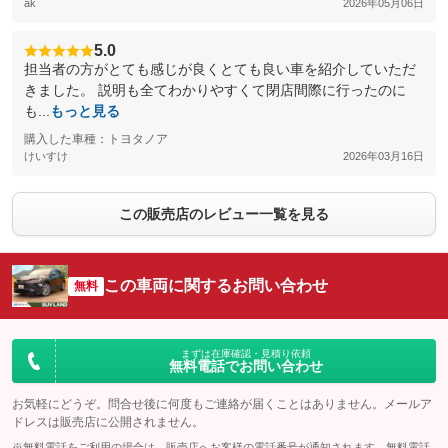
ak
2026年05月06日
5.0
担当者の方がとても感じが良くとても良い車を紹介していただ
きました。 説明も全てわかりやすくて閉店間際に行ったのに
も...
もっと見る
購入した車種：トヨタノア
けいすけ
2026年03月16日
この販売店のレビュー一覧を見る
この車両に関するお問い合わせ
無料
まずは在庫確認・見積り依頼
無料電話でお問い合わせ
お気軽にどうぞ。問合せ後に何度もご連絡が届くことはありません。メールア
ドレスは販売店に公開されません。
※無料電話をご利用の場合は、販売店へお客様の電話番号が通知されます。無料電話