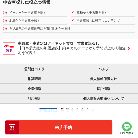
中古車探しに役立つ情報
メーカーから中古車を探す
車種から中古車を探す
地域から中古車を探す
中古車探しに役立つコンテンツ
鹿児島県の中古車販売店を市区町村から探す
車買取・車査定はグーネット買取 営業電話なし
【日本最大級の加盟店数】約30万のデータから予想以上の高額査
定を実現！
質問はコチラ
ヘルプ
推奨環境
個人情報保護方針
企業情報
採用情報
利用規約
個人情報の取扱いについて
来店予約
LINEで共有