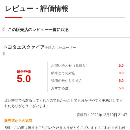
レビュー・評価情報
この販売店のレビュー一覧に戻る
トヨタエスクァイア
を購入したユーザー
R
お問い合わせ（見積り）
5.0
総合評価
納車までの対応
0.0
5.0
説明の分かりやすさ
5.0
おすすめ度
5.0
遅い時間でも対応してくれたので良かったとても分かりやすく手助けしてく
れたありがとうございます！
投稿日：2023年12月10日 21:47
販売店からの返答
R様 この度は弊社をご利用いただきありがとうございます！これからのお付