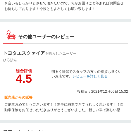
き合いもしっかりとさせて頂きたいので、何かお困りごと等あればお問合せ
お待ちしております！今後ともよろしくお願い致します！
その他ユーザーのレビュー
トヨタエスクァイア
を購入したユーザー
ひろぽん
総合評価
明るく綺麗でスタッフの方々の挨拶も良くい
4.5
いお店です。
レビューを詳しく見る
投稿日：2021年12月06日 15:32
販売店からの返答
ご納車おめでとうございます！！無事に納車できてうれしく思います！！自
動車保険もお任せいただきありがとうございました。新しい車で楽しい思い
出をたくさん作ってください♪不具合等あれば、気兼ねくご相談ください♪今
後ともよろしくお願い致します！