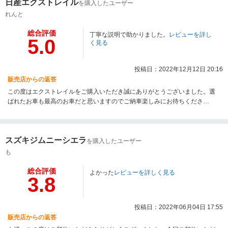
日産エクストレイル
を購入したユーザー
れんと
総合評価
丁寧な説明で助かりました。
レビューを詳し
5.0
く見る
投稿日：2022年12月12日 20:16
販売店からの返答
この度はエクストレイルをご購入いただき誠にありがとうございました。選
ばれたお車も最高のお車だと思いますのでご納車楽しみにお待ちくださ
い！！今後とも宜しくお願い致します！！
スズキジムニーシエラ
を購入したユーザー
も
総合評価
よかった
レビューを詳しく見る
3.8
投稿日：2022年06月04日 17:55
販売店からの返答