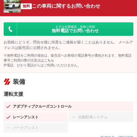
この車両に関するお問い合わせ
無料
まずは在庫確認・見積り依頼
無料電話でお問い合わせ
お気軽にどうぞ。問合せ後に何度もご連絡が届くことはありません。 メールア
ドレスは販売店に公開されません。
※無料電話をご利用の場合は、販売店へお客様の電話番号が通知されます。無料電話
番号ご利用の際の注意点は
こちら
IP電話、ひかり電話からはご利用いただけません。
装備
運転支援
アダプティブクルーズコントロール
：装備あり
レーンアシスト
自動駐車システム
：装備あり
：装備なし
パークアシスト
：装備なし