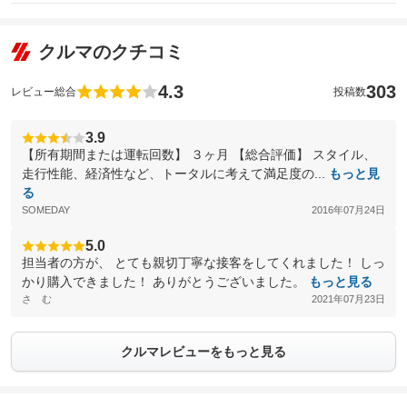
クルマのクチコミ
4.3
303
レビュー総合
投稿数
3.9
【所有期間または運転回数】 ３ヶ月 【総合評価】 スタイル、
走行性能、経済性など、トータルに考えて満足度の...
もっと見
る
SOMEDAY
2016年07月24日
5.0
担当者の方が、 とても親切丁寧な接客をしてくれました！ しっ
かり購入できました！ ありがとうございました。
もっと見る
さ む
2021年07月23日
クルマレビューをもっと見る