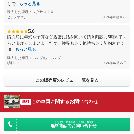
りで...
もっと見る
購入した車種：レクサスＲＸ
ヒラメオヤジ
2026年08月06日
5.0
購入時に年式や予算など親密に話を聞いて頂き商談に5時間半く
らい掛けてしまいましたが、接客も良く気持ち良く契約させて
頂...
もっと見る
購入した車種：ホンダ他 ホンダ
砂利メシ
2026年07月27日
この販売店のレビュー一覧を見る
この車両に関するお問い合わせ
無料
まずは在庫確認・見積り依頼
無料電話でお問い合わせ