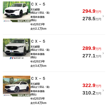
ＣＸ－５
支払総額
294.9
万円
(税込)(リ済込・追)
車両本体価格
278.5
万円
(税込)
2023年
年式
2.1万km
走行
ＣＸ－５
支払総額
289.9
万円
(税込)(リ済込・追)
車両本体価格
277.1
万円
(税込)
2023年
年式
3.6万km
走行
ＣＸ－５
支払総額
322.9
万円
(税込)(リ済込・追)
車両本体価格
310.2
万円
(税込)
2025年
年式
0.8万km
走行