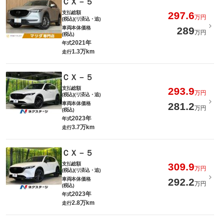
ＣＸ－５
支払総額
297.6
万円
(税込)(リ済込・追)
車両本体価格
289
万円
(税込)
2021年
年式
1.3万km
走行
ＣＸ－５
支払総額
293.9
万円
(税込)(リ済込・追)
車両本体価格
281.2
万円
(税込)
2023年
年式
3.7万km
走行
ＣＸ－５
支払総額
309.9
万円
(税込)(リ済込・追)
車両本体価格
292.2
万円
(税込)
2023年
年式
2.8万km
走行