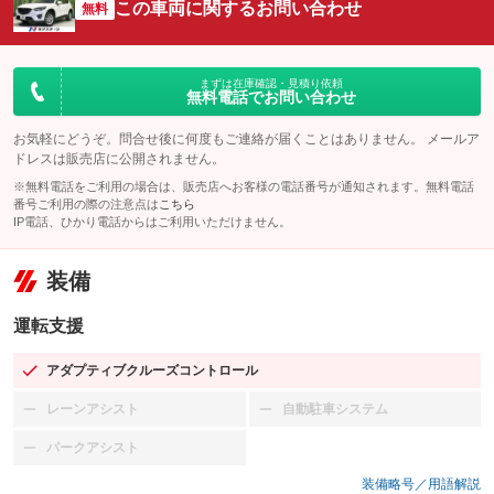
この車両に関するお問い合わせ
無料
まずは在庫確認・見積り依頼
無料電話でお問い合わせ
お気軽にどうぞ。問合せ後に何度もご連絡が届くことはありません。 メールア
ドレスは販売店に公開されません。
※無料電話をご利用の場合は、販売店へお客様の電話番号が通知されます。無料電話
番号ご利用の際の注意点は
こちら
IP電話、ひかり電話からはご利用いただけません。
装備
運転支援
アダプティブクルーズコントロール
：装備あり
レーンアシスト
自動駐車システム
：装備なし
：装備なし
パークアシスト
：装備なし
装備略号／用語解説