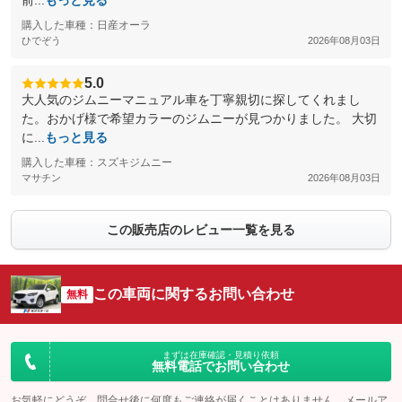
前...
もっと見る
購入した車種：日産オーラ
ひでぞう
2026年08月03日
5.0
大人気のジムニーマニュアル車を丁寧親切に探してくれまし
た。おかげ様で希望カラーのジムニーが見つかりました。 大切
に...
もっと見る
購入した車種：スズキジムニー
マサチン
2026年08月03日
この販売店のレビュー一覧を見る
この車両に関するお問い合わせ
無料
まずは在庫確認・見積り依頼
無料電話でお問い合わせ
お気軽にどうぞ。問合せ後に何度もご連絡が届くことはありません。メールア