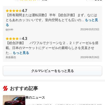
4.7
【所有期間または運転回数】 半年 【総合評価】 まず、なには
ともあれカッコいいです。室内空間もとても広いの...
もっと見
る
gyyuio
2015年03月23日
4.3
【総合評価】 パワフルでクリーンな２．２ｌディーゼルを搭
載。日本のマーケットにディーゼルの素晴らしさを見直させ
た...
もっと見る
高坂義信
2015年08月26日
クルマレビューをもっと見る
おすすめ記事
車のニュース