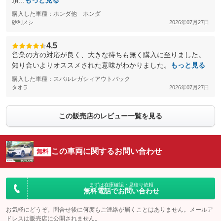
頂...
もっと見る
購入した車種：ホンダ他 ホンダ
砂利メシ
2026年07月27日
4.5
営業の方の対応が良く、大きな待ちも無く購入に至りました。
知り合いよりオススメされた意味がわかりました。
もっと見る
購入した車種：スバルレガシィアウトバック
タオラ
2026年07月27日
この販売店のレビュー一覧を見る
この車両に関するお問い合わせ
無料
まずは在庫確認・見積り依頼
無料電話でお問い合わせ
お気軽にどうぞ。問合せ後に何度もご連絡が届くことはありません。メールア
ドレスは販売店に公開されません。