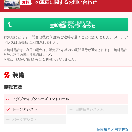
この車両に関するお問い合わせ
無料
まずは在庫確認・見積り依頼
無料電話でお問い合わせ
お気軽にどうぞ。問合せ後に何度もご連絡が届くことはありません。 メールア
ドレスは販売店に公開されません。
※無料電話をご利用の場合は、販売店へお客様の電話番号が通知されます。無料電話
番号ご利用の際の注意点は
こちら
IP電話、ひかり電話からはご利用いただけません。
装備
運転支援
アダプティブクルーズコントロール
：装備あり
レーンアシスト
自動駐車システム
：装備あり
：装備なし
パークアシスト
：装備なし
装備略号／用語解説