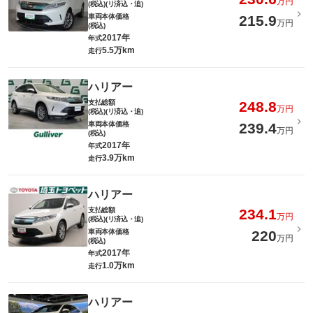
万円
(税込)(リ済込・追)
車両本体価格
215.9
万円
(税込)
2017年
年式
5.5万km
走行
ハリアー
支払総額
248.8
万円
(税込)(リ済込・追)
車両本体価格
239.4
万円
(税込)
2017年
年式
3.9万km
走行
ハリアー
支払総額
234.1
万円
(税込)(リ済込・追)
車両本体価格
220
万円
(税込)
2017年
年式
1.0万km
走行
ハリアー