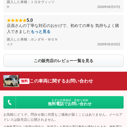
購入した車種：トヨタヴィッツ
H
2026年06月07日
5.0
店員さんの丁寧な対応のおかげで、初めての車を 気持ちよく購
入できました
もっと見る
購入した車種：ホンダＮ－ＷＧＮ
イナ
2026年05月02日
この販売店のレビュー一覧を見る
この車両に関するお問い合わせ
無料
まずは在庫確認・見積り依頼
無料電話でお問い合わせ
お気軽にどうぞ。問合せ後に何度もご連絡が届くことはありません。メールア
ドレスは販売店に公開されません。
※無料電話をご利用の場合は、販売店へお客様の電話番号が通知されます。無料電話