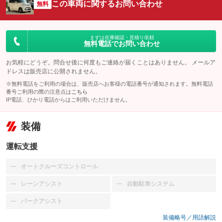
この車両に関するお問い合わせ
無料
まずは在庫確認・見積り依頼
無料電話でお問い合わせ
お気軽にどうぞ。問合せ後に何度もご連絡が届くことはありません。 メールア
ドレスは販売店に公開されません。
※無料電話をご利用の場合は、販売店へお客様の電話番号が通知されます。無料電話
番号ご利用の際の注意点は
こちら
IP電話、ひかり電話からはご利用いただけません。
装備
運転支援
オートクルーズコントロール
：装備なし
レーンアシスト
自動駐車システム
：装備なし
：装備なし
パークアシスト
：装備なし
装備略号／用語解説