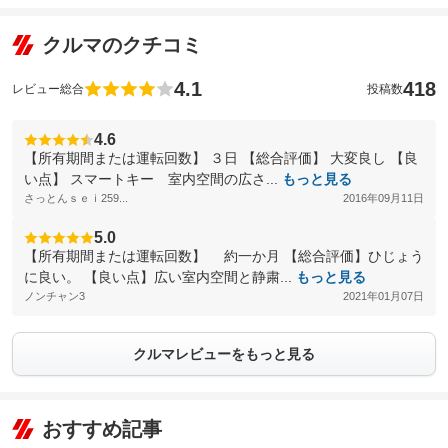
クルマのクチコミ
4.1
418
レビュー総合
投稿数
4.6
【所有期間または運転回数】 ３日 【総合評価】 大変良し 【良
い点】 スマートキー 室内空間の広さ...
もっと見る
さっとんｓｅｉ259...
2016年09月11日
5.0
【所有期間または運転回数】 約一か月 【総合評価】ひじょう
に良い。 【良い点】広い室内空間と静粛...
もっと見る
ノンチャン3
2021年01月07日
クルマレビューをもっと見る
おすすめ記事