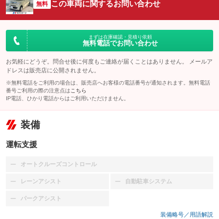
この車両に関するお問い合わせ
無料
まずは在庫確認・見積り依頼
無料電話でお問い合わせ
お気軽にどうぞ。問合せ後に何度もご連絡が届くことはありません。 メールア
ドレスは販売店に公開されません。
※無料電話をご利用の場合は、販売店へお客様の電話番号が通知されます。無料電話
番号ご利用の際の注意点は
こちら
IP電話、ひかり電話からはご利用いただけません。
装備
運転支援
オートクルーズコントロール
：装備なし
レーンアシスト
自動駐車システム
：装備なし
：装備なし
パークアシスト
：装備なし
装備略号／用語解説