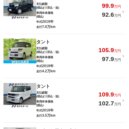
支払総額
99.9
万円
(税込)(リ済込・追)
車両本体価格
92.6
万円
(税込)
2019年
年式
7.0万km
走行
タント
支払総額
105.9
万円
(税込)(リ済込・追)
車両本体価格
97.9
万円
(税込)
2019年
年式
4.2万km
走行
タント
支払総額
109.9
万円
(税込)(リ済込・追)
車両本体価格
102.7
万円
(税込)
2019年
年式
3.5万km
走行