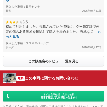
る
購入した車種：日産セレナ
孔雀
2026年07月31日
3.5
初めて利用しました。掲載されていた情報に、グー鑑定証で外
装の傷のある箇所を確認して購入を決めました。 残念な点 ...
も
っと見る
購入した車種：スズキスペーシア
ジーダ
2026年04月27日
この販売店のレビュー一覧を見る
この車両に関するお問い合わせ
無料
まずは在庫確認・見積り依頼
無料電話でお問い合わせ
お気軽にどうぞ。問合せ後に何度もご連絡が届くことはありません。メールア