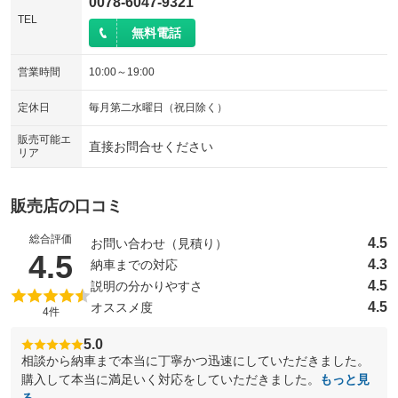
0078-6047-9321
TEL
無料電話
営業時間
10:00～19:00
定休日
毎月第二水曜日（祝日除く）
販売可能エ
直接お問合せください
リア
販売店の口コミ
総合評価
4.5
お問い合わせ（見積り）
（5点満点中）
4.5
4.3
納車までの対応
4.5
説明の分かりやすさ
4.5
オススメ度
4件
5.0
相談から納車まで本当に丁寧かつ迅速にしていただきました。
購入して本当に満足いく対応をしていただきました。
もっと見