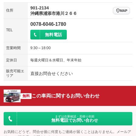
901-2134
住所
MAP
沖縄県浦添市港川２６６
0078-6046-1780
TEL
無料電話
営業時間
9:30～18:00
定休日
毎週火曜日＆水曜日、年末年始
販売可能エ
直接お問合せください
リア
この車両に関するお問い合わせ
無料
まずは在庫確認・見積り依頼
無料電話でお問い合わせ
お気軽にどうぞ。問合せ後に何度もご連絡が届くことはありません。メールア