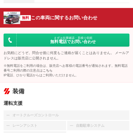
この車両に関するお問い合わせ
無料
まずは在庫確認・見積り依頼
無料電話でお問い合わせ
お気軽にどうぞ。問合せ後に何度もご連絡が届くことはありません。 メールア
ドレスは販売店に公開されません。
※無料電話をご利用の場合は、販売店へお客様の電話番号が通知されます。無料電話
番号ご利用の際の注意点は
こちら
IP電話、ひかり電話からはご利用いただけません。
装備
運転支援
オートクルーズコントロール
：装備なし
レーンアシスト
自動駐車システム
：装備なし
：装備なし