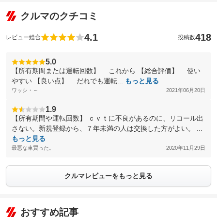
クルマのクチコミ
4.1
418
レビュー総合
投稿数
5.0
【所有期間または運転回数】 これから 【総合評価】 使い
やすい 【良い点】 だれでも運転...
もっと見る
ワッシ・～
2021年06月20日
1.9
【所有期間や運転回数】 ｃｖｔに不良があるのに、リコール出
さない。新規登録から、７年未満の人は交換した方がよい。 ...
もっと見る
最悪な車買った。
2020年11月29日
クルマレビューをもっと見る
おすすめ記事